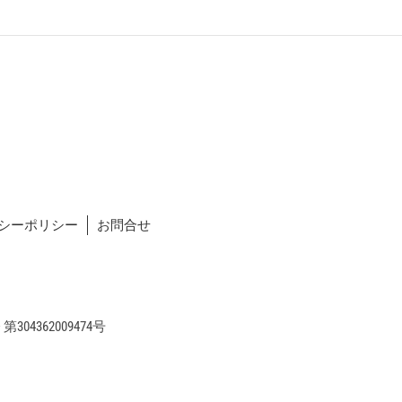
シーポリシー
お問合せ
04362009474号