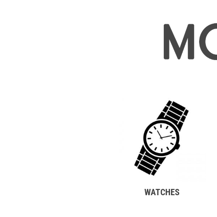
買取価格例一覧
最新ニュース
ご利用ガイド
保証とメンテナンス
お問い合わせ
WATCHES