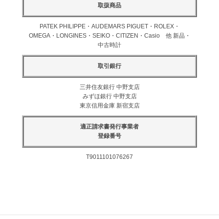
取扱商品
PATEK PHILIPPE・AUDEMARS PIGUET・ROLEX・
OMEGA・LONGINES・SEIKO・CITIZEN・Casio 他 新品・
中古時計
取引銀行
三井住友銀行 中野支店
みずほ銀行 中野支店
東京信用金庫 新宿支店
適正請求書発行事業者
登録番号
T9011101076267