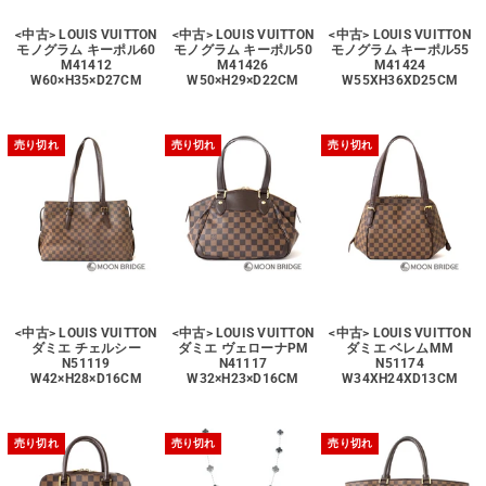
<中古> LOUIS VUITTON
<中古> LOUIS VUITTON
<中古> LOUIS VUITTON
モノグラム キーポル60
モノグラム キーポル50
モノグラム キーポル55
M41412
M41426
M41424
W60×H35×D27CM
W50×H29×D22CM
W55XH36XD25CM
売り切れ
売り切れ
売り切れ
<中古> LOUIS VUITTON
<中古> LOUIS VUITTON
<中古> LOUIS VUITTON
ダミエ チェルシー
ダミエ ヴェローナPM
ダミエ ベレムMM
N51119
N41117
N51174
W42×H28×D16CM
W32×H23×D16CM
W34XH24XD13CM
売り切れ
売り切れ
売り切れ