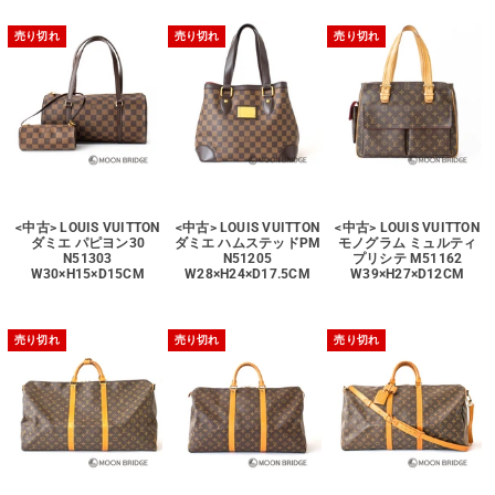
売り切れ
売り切れ
売り切れ
<中古> LOUIS VUITTON
<中古> LOUIS VUITTON
<中古> LOUIS VUITTON
ダミエ パピヨン30
ダミエ ハムステッドPM
モノグラム ミュルティ
N51303
N51205
プリシテ M51162
W30×H15×D15CM
W28×H24×D17.5CM
W39×H27×D12CM
売り切れ
売り切れ
売り切れ