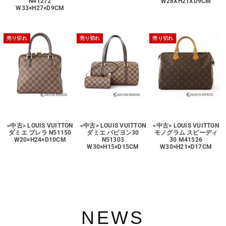
N41272
W28XH21XD9CM
W33×H27×D9CM
売り切れ
売り切れ
売り切れ
<中古> LOUIS VUITTON
<中古> LOUIS VUITTON
<中古> LOUIS VUITTON
ダミエ ブレラ N51150
ダミエ パピヨン30
モノグラム スピーディ
W20×H24×D10CM
N51303
30 M41526
W30×H15×D15CM
W30×H21×D17CM
NEWS