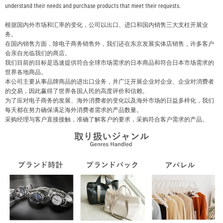
understand their needs and purchase products that meet their requests.
根据国内外市场和汇率的变化，公司以出口、进口和国内销售三大支柱开展业
务。
在国内销售方面，除电子商务销售外，我们还在东京发展实体店销售，许多客户
会亲自光临我们的商店。
我们目前的目标是迅速提供符合全球市场需求的日本商品和符合日本市场需求的
世界各地商品。
本公司主要从事品牌商品的进出口业务，并广泛开展企业对企业、企业对消费者
的交易，因此赢得了世界各国人民的高度评价和信赖。
为了应对电子商务的发展、海外消费者的变化以及海外市场的日益多样化，我们
每天都在努力确保满足海外消费者需求的产品数量。
采购经理与客户直接接触，准确了解客户的要求，采购符合客户需求的产品。