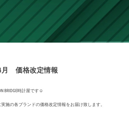
 4月 価格改定情報
 BRIDGE時計屋です☺️
に実施の各ブランドの価格改定情報をお届け致します。