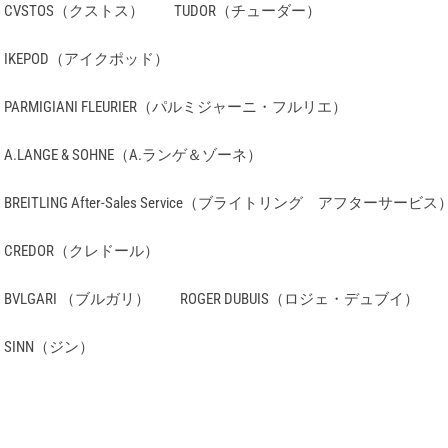
CVSTOS（クストス） TUDOR（チューダー）
D（アイクポッド）
NI FLEURIER（パルミジャーニ・フルリエ）
 & SOHNE（A.ランゲ＆ゾーネ）
 After-Sales Service（ブライトリング アフターサービス
 CREDOR（クレドール）
LGARI （ブルガリ） ROGER DUBUIS（ロジェ・デュブイ）
INN（ジン）