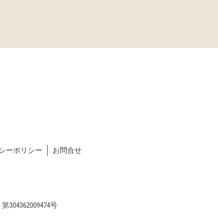
シーポリシー
お問合せ
04362009474号