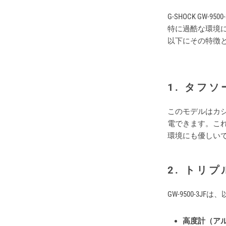
G-SHOCK G
特に過酷な環境に
以下にその特徴と
1.
タフソ
このモデルはカ
電できます。こ
環境にも優しい
2.
トリプ
GW-9500-
高度計（ア