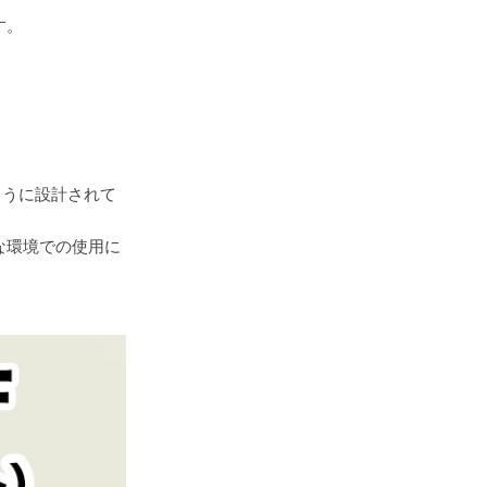
す。
ように設計されて
な環境での使用に