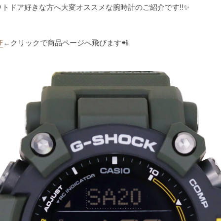
トドア好きな方へ大変オススメな腕時計のご紹介です!!✨️
F
←クリックで商品ページへ飛びます📲