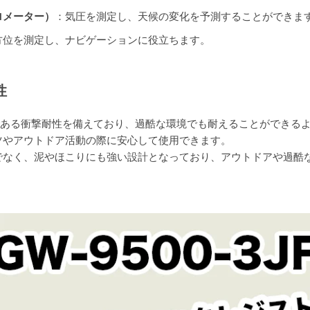
ロメーター）
：気圧を測定し、天候の変化を予測することができま
方位を測定し、ナビゲーションに役立ちます。
性
特徴である衝撃耐性を備えており、過酷な環境でも耐えることができる
ツやアウトドア活動の際に安心して使用できます。
でなく、泥やほこりにも強い設計となっており、アウトドアや過酷