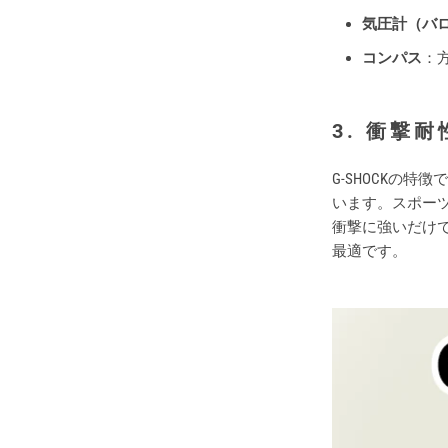
気圧計（バ
コンパス
：
3.
衝撃耐
G-SHOCKの
います。スポー
衝撃に強いだけ
最適です。