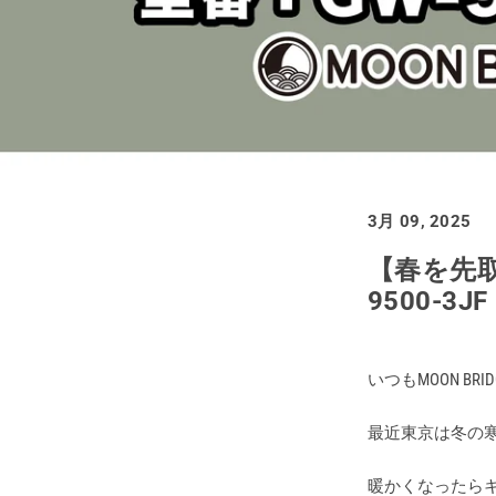
買取価格例一覧
最新ニュース
ご利用ガイド
3月 09, 2025
保証とメンテナンス
【春を先取
9500-3J
お問い合わせ
いつもMOON B
最近東京は冬の寒
暖かくなったら