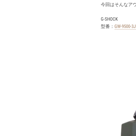
今回はそんなアウ
G-SHOCK
型番：
GW-9500-3J