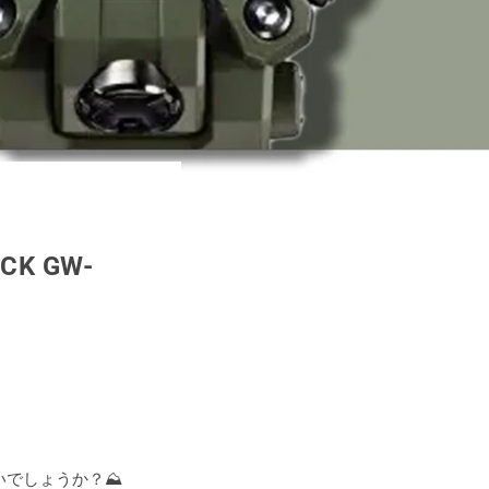
K GW-
でしょうか？⛰️