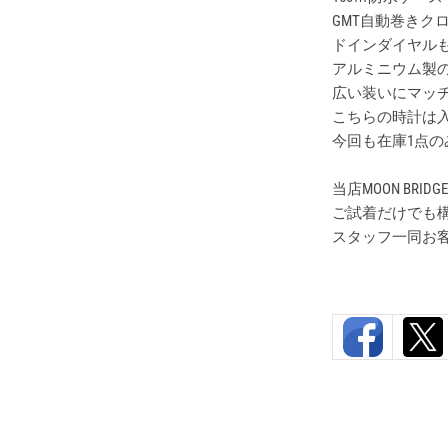
GMT自動巻きク
ドインダイヤル
アルミニウム製
広い装いにマッチ
こちらの時計は
今回も在庫1点の
当店MOON BR
ご試着だけでも
スタッフ一同お客