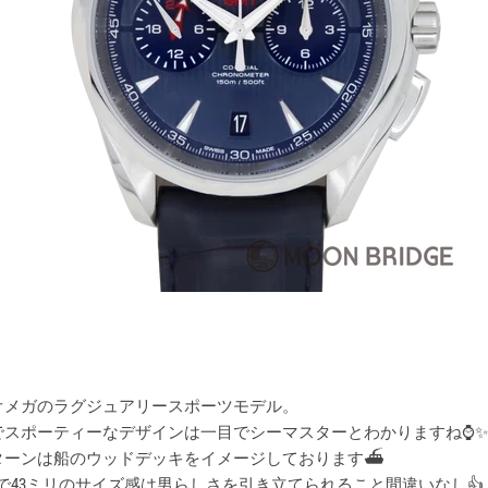
オメガのラグジュアリースポーツモデル。
でスポーティーなデザインは一目でシーマスターとわかりますね⌚✨
ターンは船のウッドデッキをイメージしております⛴
スで43ミリのサイズ感は男らしさを引き立てられること間違いなし👍