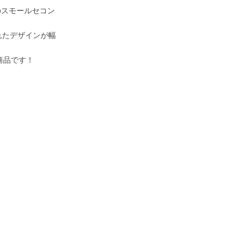
のスモールセコン
れたデザインが幅
商品です！