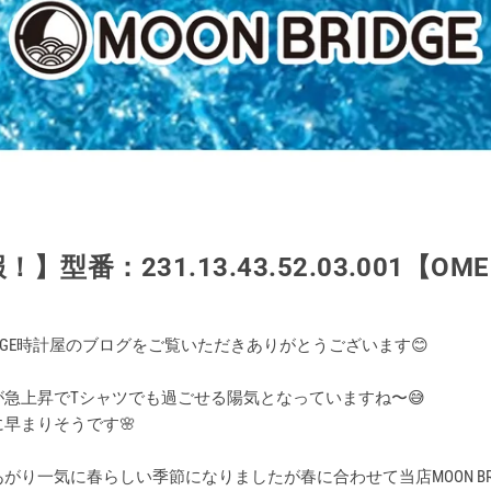
】型番：231.13.43.52.03.001【OM
RIDGE時計屋のブログをご覧いただきありがとうございます😊
急上昇でTシャツでも過ごせる陽気となっていますね〜😅
早まりそうです🌸
がり一気に春らしい季節になりましたが春に合わせて当店MOON BRI