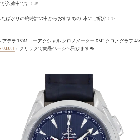
が入荷中です！🎉
したばかりの腕時計の中からおすすめの1本のご紹介！✨
アテラ 150M コーアクシャル クロノメーター GMT クロノグラフ 43
2.03.001
←クリックで商品ページへ飛びます📲