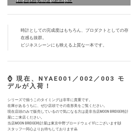
時計としての完成度はもちろん、プロダクトとしての存
在感も抜群。
ビジネスシーンにも映える上質な一本です。
⌚ 現在、NYAE001／002／003 モ
デルが入荷！
シリーズで揃うこのタイミングは非常に貴重です。
在庫があるうちに、ぜひ店頭でその造形美をご覧ください。
現在店頭のみで販売しているので気になる方は是非当店MOON BRIDGE時計
屋にご来店ください。
当店MOON BRIDGE時計屋は東京中野ブロードウェイ1Fにございます🙌
スタッフ一同心よりお待ちしております🙇