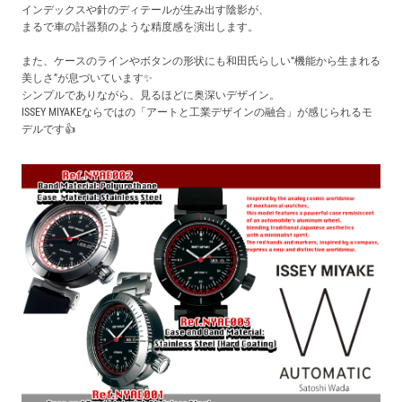
インデックスや針のディテールが生み出す陰影が、
まるで車の計器類のような精度感を演出します。
また、ケースのラインやボタンの形状にも和田氏らしい“機能から生まれる
美しさ”が息づいています✨️
シンプルでありながら、見るほどに奥深いデザイン。
ISSEY MIYAKEならではの「アートと工業デザインの融合」が感じられるモ
デルです👍️