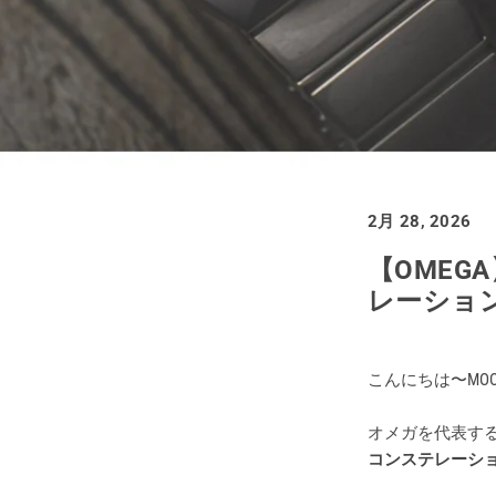
買取価格例一覧
最新ニュース
ご利用ガイド
2月 28, 2026
保証とメンテナンス
【OMEG
レーション 
お問い合わせ
こんにちは〜MOON
オメガを代表す
コンステレーシ