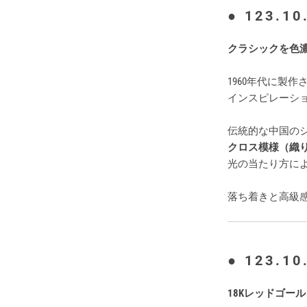
● 123.10
クラシックを色
1960年代に製
インスピレーシ
伝統的な中国の
クロス模様（織
光の当たり方に
落ち着きと高級
● 123.10
18Kレッドゴー