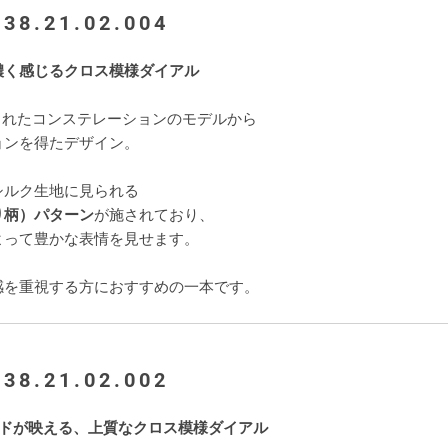
.38.21.02.004
濃く感じるクロス模様ダイアル
作されたコンステレーションのモデルから
ョンを得たデザイン。
シルク生地に見られる
り柄）パターン
が施されており、
よって豊かな表情を見せます。
感を重視する方におすすめの一本です。
.38.21.02.002
ルドが映える、上質なクロス模様ダイアル