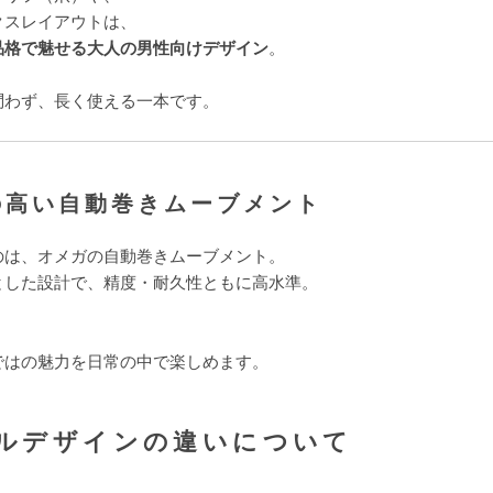
クスレイアウトは、
品格で魅せる大人の男性向けデザイン
。
問わず、長く使える一本です。
の高い自動巻きムーブメント
のは、オメガの自動巻きムーブメント。
とした設計で、精度・耐久性ともに高水準。
、
ではの魅力を日常の中で楽しめます。
アルデザインの違いについて