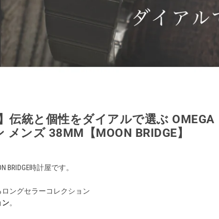
A】伝統と個性をダイアルで選ぶ OMEGA
メンズ 38MM【MOON BRIDGE】
 BRIDGE時計屋です。
るロングセラーコレクション
ョン
。