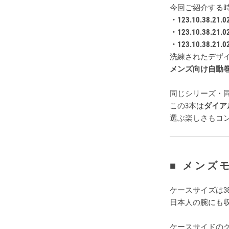
今回ご紹介する
・123.10.38.21.0
・123.10.38.21.0
・123.10.38.21.0
洗練されたデザ
メンズ向け自動
同じシリーズ・
この3本は
ダイア
選ぶ楽しさもコ
■ メンズ
ケースサイズは3
日本人の腕にも
ケースサイドの