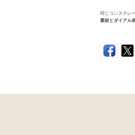
同じコンステレ
素材とダイアル