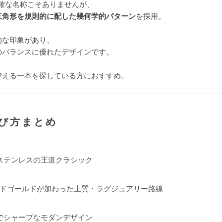
明確な名称こそありませんが、
三角形を規則的に配した幾何学的パターン
を採用。
的な印象があり、
のバランスに優れたデザインです。
使える一本を探している方におすすめ。
選び方まとめ
ステンレスの王道クラシック
ッドゴールドが加わった上質・ラグジュアリー路線
でシャープなモダンデザイン