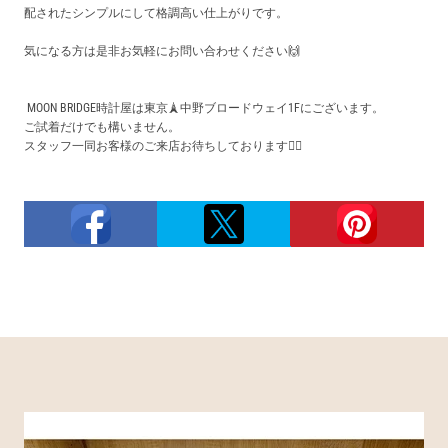
配されたシンプルにして格調高い仕上がりです。
気になる方は是非お気軽にお問い合わせください🙌
MOON BRIDGE時計屋は東京🗼中野ブロードウェイ1Fにございます。
ご試着だけでも構いません。
スタッフ一同お客様のご来店お待ちしております🙇‍♂