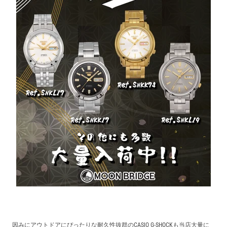
因みにアウトドアにぴったりな耐久性抜群のCASIO G-SHOCKも当店大量に