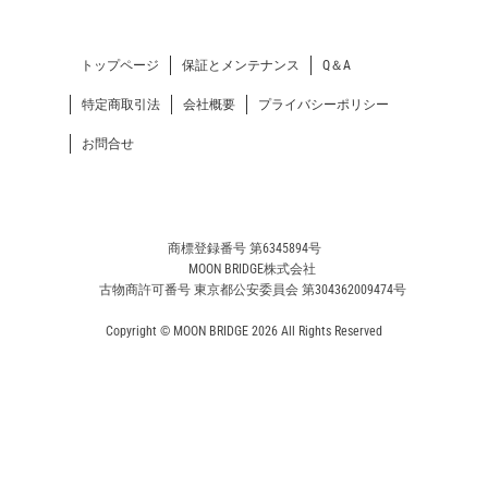
トップページ
保証とメンテナンス
Q＆A
特定商取引法
会社概要
プライバシーポリシー
お問合せ
商標登録番号 第6345894号
MOON BRIDGE株式会社
古物商許可番号 東京都公安委員会 第304362009474号
Copyright © MOON BRIDGE 2026 All Rights Reserved