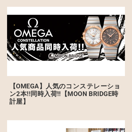
【OMEGA】人気のコンステレーショ
ン2本!!同時入荷!!【MOON BRIDGE時
計屋】