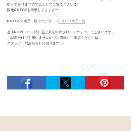
扱っておりますので合わせてご覧ください⌚✨
限定G-SHOCKも展示してますよ〜✨
G-SHOCKの商品一覧はコチラ→→
G-SHOCK商品一覧
当店MOON BRIDGE時計屋は東京中野ブロードウェイ1Fにございます。
ご試着だけでも構いませんのでお気軽にご来店ください🙌
スタッフ一同お待ちしております🙇‍♂