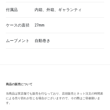
付属品
内箱、外箱、ギャランティ
ケースの直径
27mm
ムーブメント
自動巻き
買い上げ前の注意事項
商品の販売について
当商品は実店舗でも販売を行なっており、店頭販売とネット注文の時間差
による売り切れが生じる場合がございますので、その際はご容赦願いま
す。