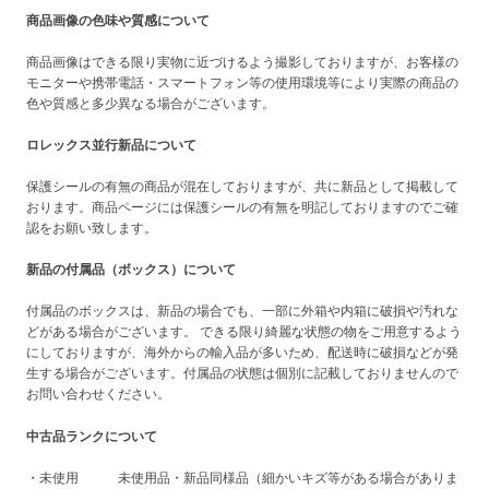
商品画像の色味や質感について
商品画像はできる限り実物に近づけるよう撮影しておりますが、お客様の
モニターや携帯電話・スマートフォン等の使用環境等により実際の商品の
色や質感と多少異なる場合がございます。
ロレックス並行新品について
保護シールの有無の商品が混在しておりますが、共に新品として掲載して
おります。商品ページには保護シールの有無を明記しておりますのでご確
認をお願い致します。
新品の付属品（ボックス）について
付属品のボックスは、新品の場合でも、一部に外箱や内箱に破損や汚れな
どがある場合がございます。 できる限り綺麗な状態の物をご用意するよう
にしておりますが、海外からの輸入品が多いため、配送時に破損などが発
生する場合がございます。付属品の状態は個別に記載しておりませんので
お問い合わせください。
中古品ランクについて
・未使用 未使用品・新品同様品（細かいキズ等がある場合がありま