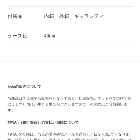
付属品
内箱、外箱、ギャランティ
ケース径
40mm
買い上げ前の注意事項
商品の販売について
当商品は実店舗でも販売を行なっており、店頭販売とネット注文の時間差
による売り切れが生じる場合がございますので、その際はご容赦願いま
す。
前払い（銀行振込）の支払い期限について
前払いの期限は、当店の受注確認メールを送信した日から3日間となりま