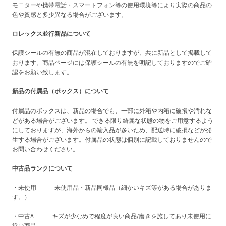
モニターや携帯電話・スマートフォン等の使用環境等により実際の商品の
色や質感と多少異なる場合がございます。
ロレックス並行新品について
保護シールの有無の商品が混在しておりますが、共に新品として掲載して
おります。商品ページには保護シールの有無を明記しておりますのでご確
認をお願い致します。
新品の付属品（ボックス）について
付属品のボックスは、新品の場合でも、一部に外箱や内箱に破損や汚れな
どがある場合がございます。 できる限り綺麗な状態の物をご用意するよう
にしておりますが、海外からの輸入品が多いため、配送時に破損などが発
生する場合がございます。付属品の状態は個別に記載しておりませんので
お問い合わせください。
中古品ランクについて
・未使用 未使用品・新品同様品（細かいキズ等がある場合がありま
す。）
・中古A キズが少なめで程度が良い商品/磨きを施してあり未使用に