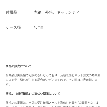
付属品
内箱、外箱、ギャランティ
ケース径
40mm
買い上げ前の注意事項
商品の販売について
当商品は実店舗でも販売を行なっており、店頭販売とネット注文の時間差
による売り切れが生じる場合がございますので、その際はご容赦願いま
す。
前払い（銀行振込）の支払い期限について
前払いの期限は、当店の受注確認メールを送信した日から3日間となりま