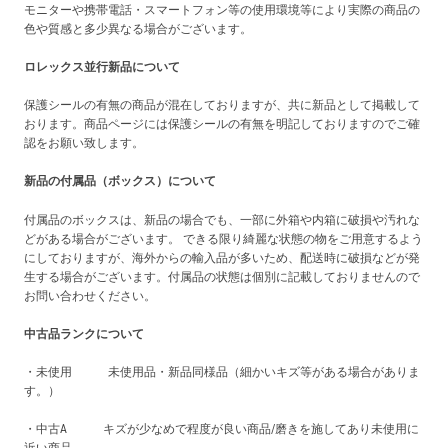
モニターや携帯電話・スマートフォン等の使用環境等により実際の商品の
色や質感と多少異なる場合がございます。
ロレックス並行新品について
保護シールの有無の商品が混在しておりますが、共に新品として掲載して
おります。商品ページには保護シールの有無を明記しておりますのでご確
認をお願い致します。
新品の付属品（ボックス）について
付属品のボックスは、新品の場合でも、一部に外箱や内箱に破損や汚れな
どがある場合がございます。 できる限り綺麗な状態の物をご用意するよう
にしておりますが、海外からの輸入品が多いため、配送時に破損などが発
生する場合がございます。付属品の状態は個別に記載しておりませんので
お問い合わせください。
中古品ランクについて
・未使用 未使用品・新品同様品（細かいキズ等がある場合がありま
す。）
・中古A キズが少なめで程度が良い商品/磨きを施してあり未使用に