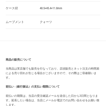
ケース径
48.5×45.4×11.8mm
ムーブメント
クォーツ
買い上げ前の注意事項
商品の販売について
当商品は実店舗でも販売を行なっており、店頭販売とネット注文の時間差
による売り切れが生じる場合がございますので、その際はご容赦願いま
す。
前払い（銀行振込）の支払い期限について
前払いの期限は、当店の受注確認メールを送信した日から3日間となりま
す。延長したい場合は、当店にメールか電話でのお問い合わせをお願い致
します。