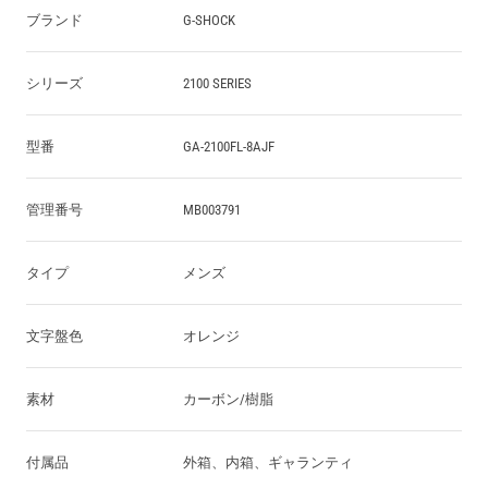
ブランド
G-SHOCK
シリーズ
2100 SERIES
型番
GA-2100FL-8AJF
管理番号
MB003791
タイプ
メンズ
文字盤色
オレンジ
素材
カーボン/樹脂
付属品
外箱、内箱、ギャランティ