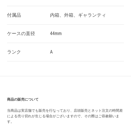
付属品
内箱、外箱、ギャランティ
ケースの直径
44mm
ランク
A
買い上げ前の注意事項
商品の販売について
当商品は実店舗でも販売を行なっており、店頭販売とネット注文の時間差
による売り切れが生じる場合がございますので、その際はご容赦願いま
す。