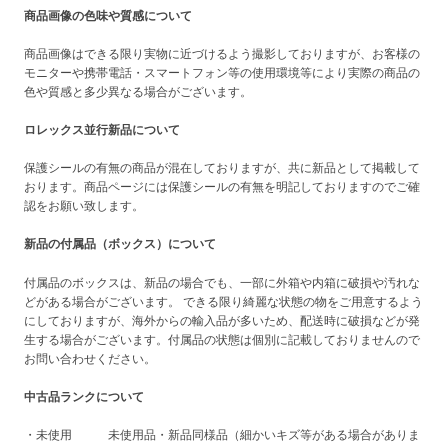
商品画像の色味や質感について
商品画像はできる限り実物に近づけるよう撮影しておりますが、お客様の
モニターや携帯電話・スマートフォン等の使用環境等により実際の商品の
色や質感と多少異なる場合がございます。
ロレックス並行新品について
保護シールの有無の商品が混在しておりますが、共に新品として掲載して
おります。商品ページには保護シールの有無を明記しておりますのでご確
認をお願い致します。
新品の付属品（ボックス）について
付属品のボックスは、新品の場合でも、一部に外箱や内箱に破損や汚れな
どがある場合がございます。 できる限り綺麗な状態の物をご用意するよう
にしておりますが、海外からの輸入品が多いため、配送時に破損などが発
生する場合がございます。付属品の状態は個別に記載しておりませんので
お問い合わせください。
中古品ランクについて
・未使用 未使用品・新品同様品（細かいキズ等がある場合がありま