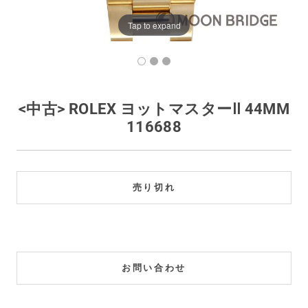
買取価格例一覧
Tap to expand
最新ニュース
ご利用ガイド
<中古> ROLEX ヨットマスターⅡ 44MM
116688
保証とメンテナンス
お問い合わせ
売り切れ
お問い合わせ