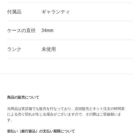
付属品
ギャランティ
ケースの直径
34mm
ランク
未使用
買い上げ前の注意事項
商品の販売について
当商品は実店舗でも販売を行なっており、店頭販売とネット注文の時間差
による売り切れが生じる場合がございますので、その際はご容赦願いま
す。
前払い（銀行振込）の支払い期限について