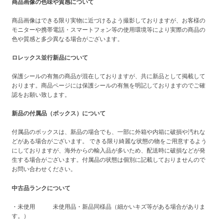
商品画像の色味や質感について
商品画像はできる限り実物に近づけるよう撮影しておりますが、お客様の
モニターや携帯電話・スマートフォン等の使用環境等により実際の商品の
色や質感と多少異なる場合がございます。
ロレックス並行新品について
保護シールの有無の商品が混在しておりますが、共に新品として掲載して
おります。商品ページには保護シールの有無を明記しておりますのでご確
認をお願い致します。
新品の付属品（ボックス）について
付属品のボックスは、新品の場合でも、一部に外箱や内箱に破損や汚れな
どがある場合がございます。 できる限り綺麗な状態の物をご用意するよう
にしておりますが、海外からの輸入品が多いため、配送時に破損などが発
生する場合がございます。付属品の状態は個別に記載しておりませんので
お問い合わせください。
中古品ランクについて
・未使用 未使用品・新品同様品（細かいキズ等がある場合がありま
す。）