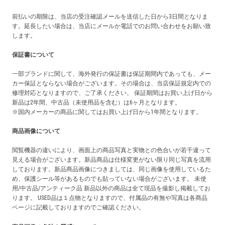
前払いの期限は、当店の受注確認メールを送信した日から3日間となりま
す。延長したい場合は、当店にメールか電話でのお問い合わせをお願い致
します。
保証書について
一部ブランドに関して、海外発行の保証書は保証期間内であっても、メー
カー保証とならない場合がございます。その場合は、当店保証規定内での
修理対応となりますので、ご了承ください。 保証期間はお買い上げ日から
新品は2年間、中古品（未使用品を含む）は6ヶ月となります。
※国内メーカーの商品に関してはお買い上げ日から1年間となります。
商品画像について
閲覧機器の違いにより、画面上の商品写真と実物との色合いが若干違って
見える場合がございます。新品商品は仕様変更がない限り同じ写真を流用
しております。新品商品画像につきましては、同じ画像を使用しているた
め、保護シール等があるものでも貼っていない場合がございます。 未使
用/中古品/アンティーク品 新品以外の商品は全て現品を撮影し掲載してお
ります。 USED品は１点物となりますので、付属品の有無や写真は各商品
ページに記載しておりますのでご確認ください。