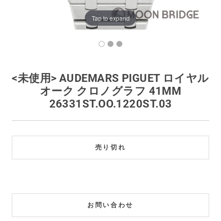
買取価格例一覧
Tap to expand
最新ニュース
ご利用ガイド
<未使用> AUDEMARS PIGUET ロイヤル
オーク クロノグラフ 41MM
保証とメンテナンス
26331ST.OO.1220ST.03
お問い合わせ
売り切れ
お問い合わせ