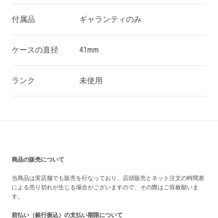
付属品
ギャランティのみ
ケースの直径
41mm
ランク
未使用
買い上げ前の注意事項
商品の販売について
当商品は実店舗でも販売を行なっており、店頭販売とネット注文の時間差
による売り切れが生じる場合がございますので、その際はご容赦願いま
す。
前払い（銀行振込）の支払い期限について