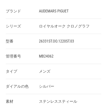
ブランド
AUDEMARS PIGUET
シリーズ
ロイヤルオーク クロノグラフ
型番
26331ST.OO.1220ST.03
管理番号
MB24062
タイプ
メンズ
ダイアルの色
シルバー
素材
ステンレススティール