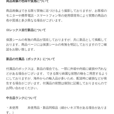
商品画像の色味や質感について
商品画像はできる限り実物に近づけるよう撮影しておりますが、お客様の
モニターや携帯電話・スマートフォン等の使用環境等により実際の商品の
色や質感と多少異なる場合がございます。
ロレックス並行新品について
保護シールの有無の商品が混在しておりますが、共に新品として掲載して
おります。商品ページには保護シールの有無を明記しておりますのでご確
認をお願い致します。
新品の付属品（ボックス）について
付属品のボックスは、新品の場合でも、一部に外箱や内箱に破損や汚れな
どがある場合がございます。 できる限り綺麗な状態の物をご用意するよう
にしておりますが、海外からの輸入品が多いため、配送時に破損などが発
生する場合がございます。付属品の状態は個別に記載しておりませんので
お問い合わせください。
中古品ランクについて
・未使用 未使用品・新品同様品（細かいキズ等がある場合がありま
す。）