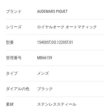
ブランド
AUDEMARS PIGUET
シリーズ
ロイヤルオーク オートマティック
型番
15400ST.OO.1220ST.01
管理番号
MB66159
タイプ
メンズ
ダイアルの色
ブラック
素材
ステンレススティール