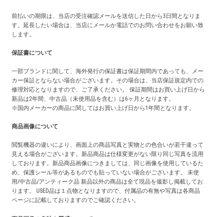
前払いの期限は、当店の受注確認メールを送信した日から3日間となりま
す。延長したい場合は、当店にメールか電話でのお問い合わせをお願い致
します。
保証書について
一部ブランドに関して、海外発行の保証書は保証期間内であっても、メー
カー保証とならない場合がございます。その場合は、当店保証規定内での
修理対応となりますので、ご了承ください。 保証期間はお買い上げ日から
新品は2年間、中古品（未使用品を含む）は6ヶ月となります。
※国内メーカーの商品に関してはお買い上げ日から1年間となります。
商品画像について
閲覧機器の違いにより、画面上の商品写真と実物との色合いが若干違って
見える場合がございます。新品商品は仕様変更がない限り同じ写真を流用
しております。新品商品画像につきましては、同じ画像を使用しているた
め、保護シール等があるものでも貼っていない場合がございます。 未使
用/中古品/アンティーク品 新品以外の商品は全て現品を撮影し掲載してお
ります。 USED品は１点物となりますので、付属品の有無や写真は各商品
ページに記載しておりますのでご確認ください。