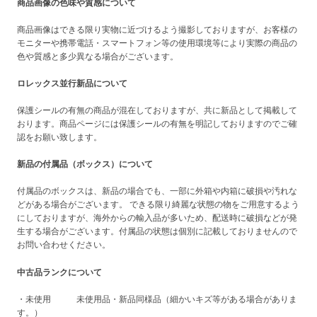
商品画像の色味や質感について
商品画像はできる限り実物に近づけるよう撮影しておりますが、お客様の
モニターや携帯電話・スマートフォン等の使用環境等により実際の商品の
色や質感と多少異なる場合がございます。
ロレックス並行新品について
保護シールの有無の商品が混在しておりますが、共に新品として掲載して
おります。商品ページには保護シールの有無を明記しておりますのでご確
認をお願い致します。
新品の付属品（ボックス）について
付属品のボックスは、新品の場合でも、一部に外箱や内箱に破損や汚れな
どがある場合がございます。 できる限り綺麗な状態の物をご用意するよう
にしておりますが、海外からの輸入品が多いため、配送時に破損などが発
生する場合がございます。付属品の状態は個別に記載しておりませんので
お問い合わせください。
中古品ランクについて
・未使用 未使用品・新品同様品（細かいキズ等がある場合がありま
す。）