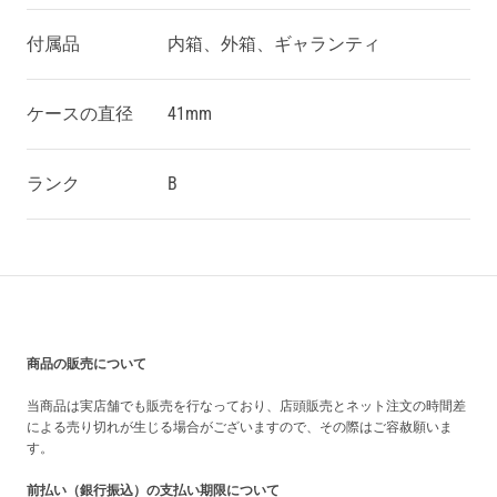
付属品
内箱、外箱、ギャランティ
ケースの直径
41mm
ランク
B
買い上げ前の注意事項
商品の販売について
当商品は実店舗でも販売を行なっており、店頭販売とネット注文の時間差
による売り切れが生じる場合がございますので、その際はご容赦願いま
す。
前払い（銀行振込）の支払い期限について