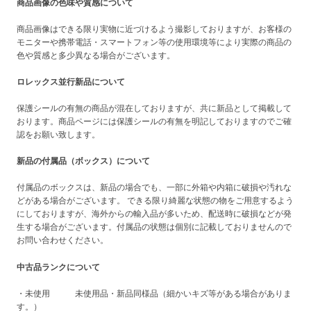
商品画像の色味や質感について
商品画像はできる限り実物に近づけるよう撮影しておりますが、お客様の
モニターや携帯電話・スマートフォン等の使用環境等により実際の商品の
色や質感と多少異なる場合がございます。
ロレックス並行新品について
保護シールの有無の商品が混在しておりますが、共に新品として掲載して
おります。商品ページには保護シールの有無を明記しておりますのでご確
認をお願い致します。
新品の付属品（ボックス）について
付属品のボックスは、新品の場合でも、一部に外箱や内箱に破損や汚れな
どがある場合がございます。 できる限り綺麗な状態の物をご用意するよう
にしておりますが、海外からの輸入品が多いため、配送時に破損などが発
生する場合がございます。付属品の状態は個別に記載しておりませんので
お問い合わせください。
中古品ランクについて
・未使用 未使用品・新品同様品（細かいキズ等がある場合がありま
す。）