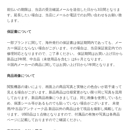
前払いの期限は、当店の受注確認メールを送信した日から3日間となりま
す。延長したい場合は、当店にメールか電話でのお問い合わせをお願い致
します。
保証書について
一部ブランドに関して、海外発行の保証書は保証期間内であっても、メー
カー保証とならない場合がございます。その場合は、当店保証規定内での
修理対応となりますので、ご了承ください。 保証期間はお買い上げ日から
新品は2年間、中古品（未使用品を含む）は6ヶ月となります。
※国内メーカーの商品に関してはお買い上げ日から1年間となります。
商品画像について
閲覧機器の違いにより、画面上の商品写真と実物との色合いが若干違って
見える場合がございます。新品商品は仕様変更がない限り同じ写真を流用
しております。新品商品画像につきましては、同じ画像を使用しているた
め、保護シール等があるものでも貼っていない場合がございます。 未使
用/中古品/アンティーク品 新品以外の商品は全て現品を撮影し掲載してお
ります。 USED品は１点物となりますので、付属品の有無や写真は各商品
ページに記載しておりますのでご確認ください。