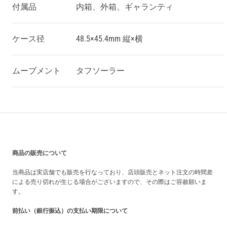
付属品
内箱、外箱、ギャランティ
ケース径
48.5×45.4mm 縦×横
ムーブメント
タフソーラー
買い上げ前の注意事項
商品の販売について
当商品は実店舗でも販売を行なっており、店頭販売とネット注文の時間差
による売り切れが生じる場合がございますので、その際はご容赦願いま
す。
前払い（銀行振込）の支払い期限について