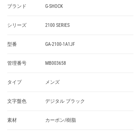
ブランド
G-SHOCK
シリーズ
2100 SERIES
型番
GA-2100-1A1JF
管理番号
MB003658
タイプ
メンズ
文字盤色
デジタル ブラック
素材
カーボン/樹脂