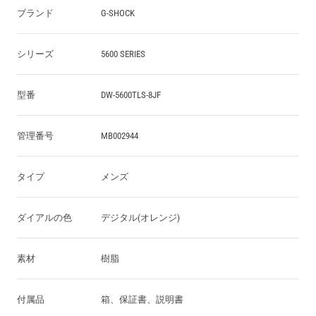
ブランド
G-SHOCK
シリーズ
5600 SERIES
型番
DW-5600TLS-8JF
管理番号
MB002944
タイプ
メンズ
ダイアルの色
デジタル(オレンジ)
素材
樹脂
付属品
箱、保証書、説明書