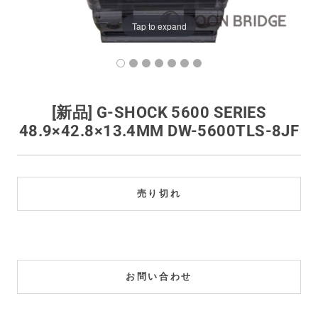
買取価格例一覧
Tap to expand
最新ニュース
ご利用ガイド
[新品] G-SHOCK 5600 SERIES
48.9×42.8×13.4MM DW-5600TLS-8JF
保証とメンテナンス
お問い合わせ
売り切れ
お問い合わせ