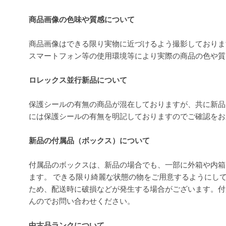
商品画像の色味や質感について
商品画像はできる限り実物に近づけるよう撮影しておりま
スマートフォン等の使用環境等により実際の商品の色や
ロレックス並行新品について
保護シールの有無の商品が混在しておりますが、共に新品
には保護シールの有無を明記しておりますのでご確認を
新品の付属品（ボックス）について
付属品のボックスは、新品の場合でも、一部に外箱や内箱
ます。 できる限り綺麗な状態の物をご用意するようにし
ため、配送時に破損などが発生する場合がございます。付
んのでお問い合わせください。
中古品ランクについて