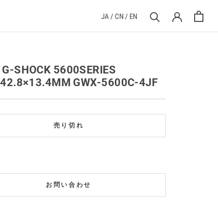
JA
/
CN
/
EN
 G-SHOCK 5600SERIES
×42.8×13.4MM GWX-5600C-4JF
売り切れ
お問い合わせ