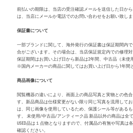
前払いの期限は、当店の受注確認メールを送信した日から
は、当店にメールか電話でのお問い合わせをお願い致し
保証書について
一部ブランドに関して、海外発行の保証書は保証期間内で
合がございます。その場合は、当店保証規定内での修理対
保証期間はお買い上げ日から新品は2年間、中古品（未使
※国内メーカーの商品に関してはお買い上げ日から1年間
商品画像について
閲覧機器の違いにより、画面上の商品写真と実物との色合
す。新品商品は仕様変更がない限り同じ写真を流用してお
は、同じ画像を使用しているため、保護シール等があるも
す。 未使用/中古品/アンティーク品 新品以外の商品は
USED品は１点物となりますので、付属品の有無や写真は
確認ください。