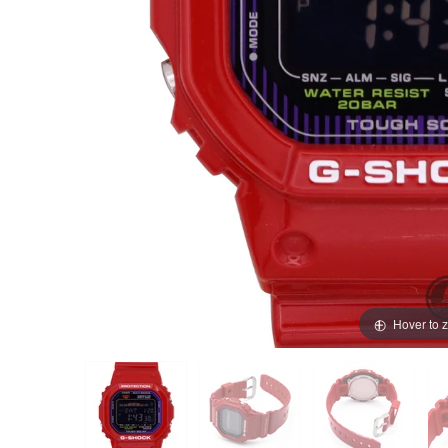
買取価格例一覧
最新ニュース
ご利用ガイド
保証とメンテナンス
お問い合わせ
Hover to 