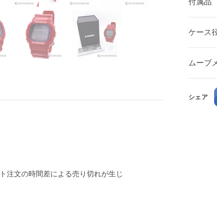
付属品
ケース
ムーブ
シェア
ト注文の時間差による売り切れが生じ