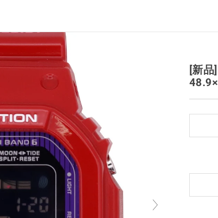
[新品]
48.9