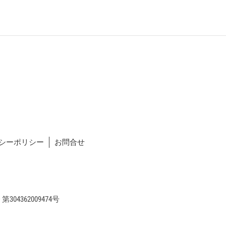
シーポリシー
お問合せ
04362009474号