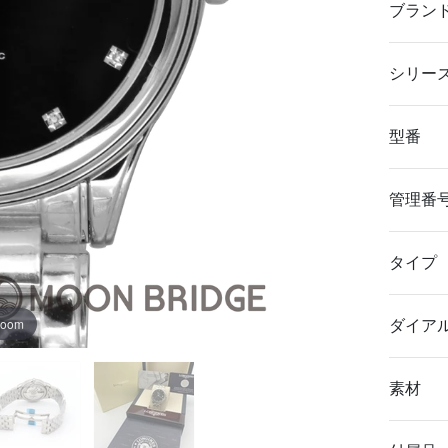
ブラン
シリー
型番
管理番
タイプ
zoom
ダイア
素材