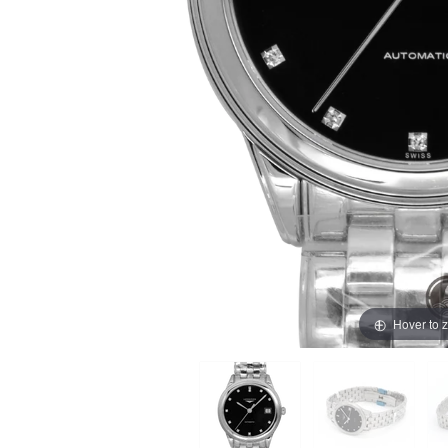
買取価格例一覧
最新ニュース
ご利用ガイド
保証とメンテナンス
お問い合わせ
Hover to 