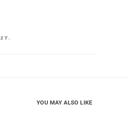
ります。
YOU MAY ALSO LIKE