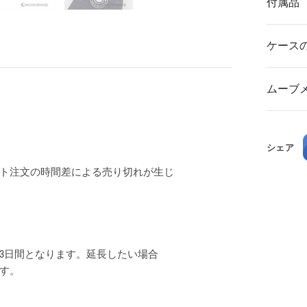
付属品
ケース
ムーブ
シェア
ト注文の時間差による売り切れが生じ
3日間となります。延長したい場合
ます。