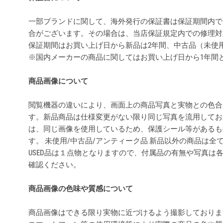
一部ブランドに関して、海外発行の保証書は保証期間内で
合がございます。その場合は、当店保証規定内での修理対
保証期間はお買い上げ日から新品は2年間、中古品（未使
※国内メーカーの商品に関してはお買い上げ日から1年間
商品画像について
閲覧機器の違いにより、画面上の商品写真と実物との色合
す。新品商品は仕様変更がない限り同じ写真を流用してお
は、同じ画像を使用しているため、保護シール等があるも
す。 未使用/中古品/アンティーク品 新品以外の商品は
USED品は１点物となりますので、付属品の有無や写真は
確認ください。
商品画像の色味や質感について
商品画像はできる限り実物に近づけるよう撮影しておりま