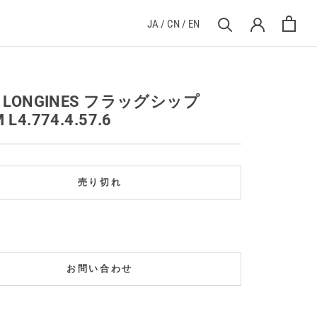
JA
/
CN
/
EN
] LONGINES フラッグシップ
 L4.774.4.57.6
売り切れ
お問い合わせ