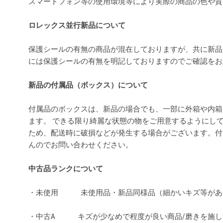
スマートフォン等の使用環境等により実際の商品の色や
ロレックス並行新品について
保護シールの有無の商品が混在しておりますが、共に新品
には保護シールの有無を明記しておりますのでご確認を
新品の付属品（ボックス）について
付属品のボックスは、新品の場合でも、一部に外箱や内箱
ます。 できる限り綺麗な状態の物をご用意するようにし
ため、配送時に破損などが発生する場合がございます。付
んのでお問い合わせください。
中古品ランクについて
・未使用 未使用品・新品同様品（細かいキズ等があ
・中古A キズが少なめで程度が良い商品/磨きを施し