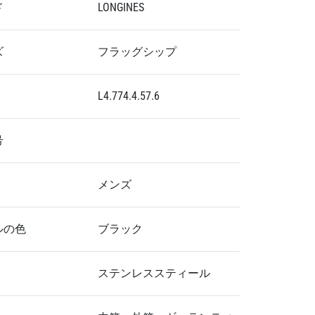
ド
LONGINES
ズ
フラッグシップ
L4.774.4.57.6
号
メンズ
ルの色
ブラック
ステンレススティール