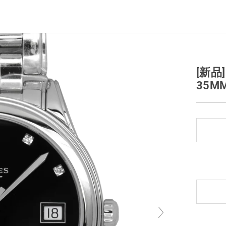
[新品
35MM