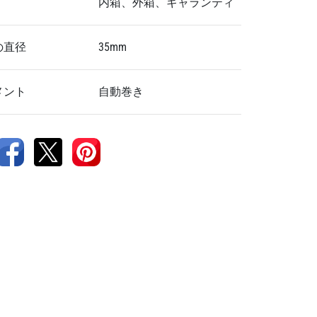
内箱、外箱、ギャランティ
の直径
35mm
メント
自動巻き