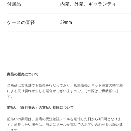
付属品
内箱、外箱、ギャランティ
ケースの直径
39mm
買い上げ前の注意事項
商品の販売について
当商品は実店舗でも販売を行なっており、店頭販売とネット注文の時間差
による売り切れが生じる場合がございますので、その際はご容赦願いま
す。
前払い（銀行振込）の支払い期限について
前払いの期限は、当店の受注確認メールを送信した日から3日間となりま
す。延長したい場合は、当店にメールか電話でのお問い合わせをお願い致
します。