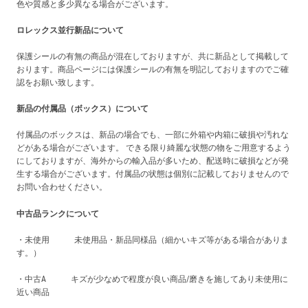
色や質感と多少異なる場合がございます。
ロレックス並行新品について
保護シールの有無の商品が混在しておりますが、共に新品として掲載して
おります。商品ページには保護シールの有無を明記しておりますのでご確
認をお願い致します。
新品の付属品（ボックス）について
付属品のボックスは、新品の場合でも、一部に外箱や内箱に破損や汚れな
どがある場合がございます。 できる限り綺麗な状態の物をご用意するよう
にしておりますが、海外からの輸入品が多いため、配送時に破損などが発
生する場合がございます。付属品の状態は個別に記載しておりませんので
お問い合わせください。
中古品ランクについて
・未使用 未使用品・新品同様品（細かいキズ等がある場合がありま
す。）
・中古A キズが少なめで程度が良い商品/磨きを施してあり未使用に
近い商品