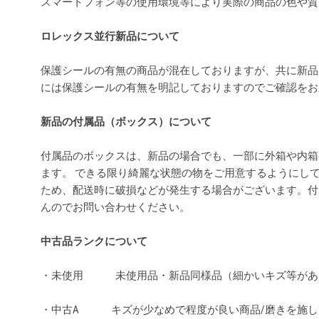
スマートフォン等の使用環境等により実際の商品の色や
ロレックス並行新品について
保護シールの有無の商品が混在しておりますが、共に新品
には保護シールの有無を明記しておりますのでご確認を
新品の付属品（ボックス）について
付属品のボックスは、新品の場合でも、一部に外箱や内箱
ます。 できる限り綺麗な状態の物をご用意するようにし
ため、配送時に破損などが発生する場合がございます。付
んのでお問い合わせください。
中古品ランクについて
・未使用 未使用品・新品同様品（細かいキズ等があ
・中古A キズが少なめで程度が良い商品/磨きを施し