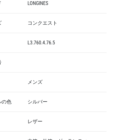
ド
LONGINES
ズ
コンクエスト
L3.760.4.76.5
号
メンズ
ルの色
シルバー
レザー