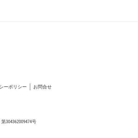
シーポリシー
お問合せ
04362009474号