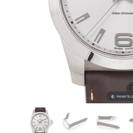
買取価格例一覧
最新ニュース
ご利用ガイド
保証とメンテナンス
お問い合わせ
Hover to 