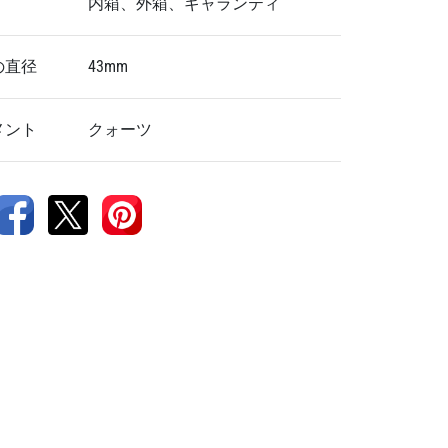
内箱、外箱、ギャランティ
の直径
43mm
メント
クォーツ