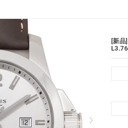
[新品
L3.76