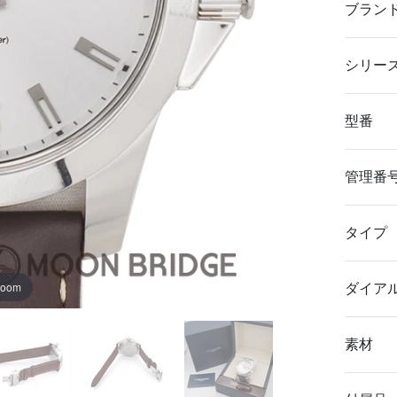
ブラン
シリー
型番
管理番
タイプ
zoom
ダイア
素材