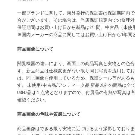
一部ブランドに関して、海外発行の保証書は保証期間内で
合がございます。その場合は、当店保証規定内での修理対
保証期間はお買い上げ日から新品は2年間、中古品（未使
※国内メーカーの商品に関してはお買い上げ日から1年間
商品画像について
閲覧機器の違いにより、画面上の商品写真と実物との色合
す。新品商品は仕様変更がない限り同じ写真を流用してお
は、同じ画像を使用しているため、保護シール等があるも
す。 未使用/中古品/アンティーク品 新品以外の商品は
USED品は１点物となりますので、付属品の有無や写真は
確認ください。
商品画像の色味や質感について
商品画像はできる限り実物に近づけるよう撮影しておりま