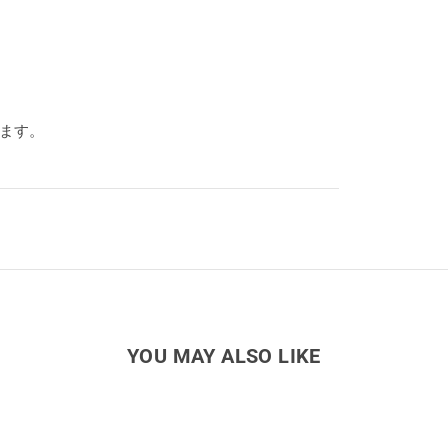
ります。
YOU MAY ALSO LIKE