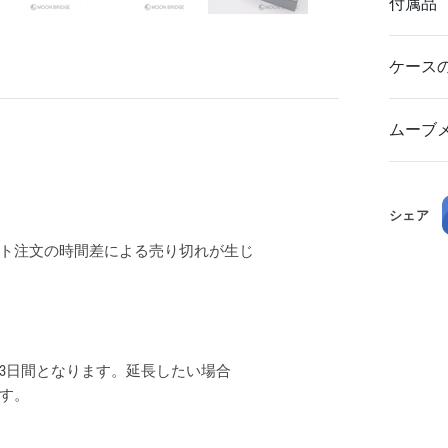
付属品
ケース
ムーブ
シェア
ト注文の時間差による売り切れが生じ
3日間となります。延長したい場合
ます。