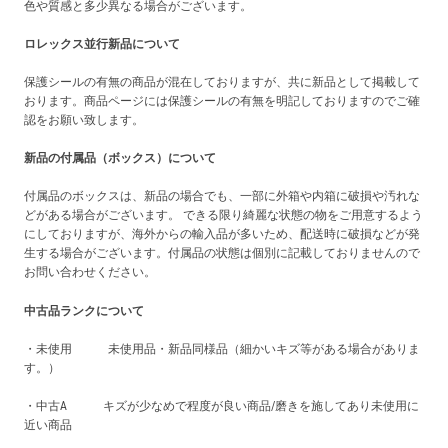
色や質感と多少異なる場合がございます。
ロレックス並行新品について
保護シールの有無の商品が混在しておりますが、共に新品として掲載して
おります。商品ページには保護シールの有無を明記しておりますのでご確
認をお願い致します。
新品の付属品（ボックス）について
付属品のボックスは、新品の場合でも、一部に外箱や内箱に破損や汚れな
どがある場合がございます。 できる限り綺麗な状態の物をご用意するよう
にしておりますが、海外からの輸入品が多いため、配送時に破損などが発
生する場合がございます。付属品の状態は個別に記載しておりませんので
お問い合わせください。
中古品ランクについて
・未使用 未使用品・新品同様品（細かいキズ等がある場合がありま
す。）
・中古A キズが少なめで程度が良い商品/磨きを施してあり未使用に
近い商品