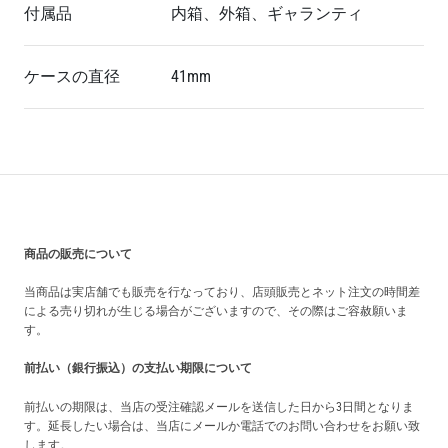
付属品
内箱、外箱、ギャランティ
ケースの直径
41mm
買い上げ前の注意事項
商品の販売について
当商品は実店舗でも販売を行なっており、店頭販売とネット注文の時間差
による売り切れが生じる場合がございますので、その際はご容赦願いま
す。
前払い（銀行振込）の支払い期限について
前払いの期限は、当店の受注確認メールを送信した日から3日間となりま
す。延長したい場合は、当店にメールか電話でのお問い合わせをお願い致
します。