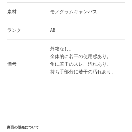
素材
モノグラムキャンバス
ランク
AB
外箱なし。
全体的に若干の使用感あり。
備考
角に若干のスレ、汚れあり。
持ち手部分に若干の汚れあり。
買い上げ前の注意事項
商品の販売について