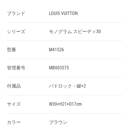
ブランド
LOUIS VUITTON
シリーズ
モノグラム スピーディ30
型番
M41526
管理番号
MB003575
付属品
パドロック・鍵×2
サイズ
W30×H21×D17cm
カラー
ブラウン