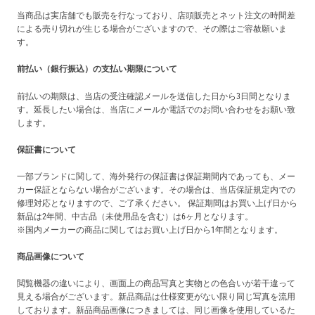
当商品は実店舗でも販売を行なっており、店頭販売とネット注文の時間差
による売り切れが生じる場合がございますので、その際はご容赦願いま
す。
前払い（銀行振込）の支払い期限について
前払いの期限は、当店の受注確認メールを送信した日から3日間となりま
す。延長したい場合は、当店にメールか電話でのお問い合わせをお願い致
します。
保証書について
一部ブランドに関して、海外発行の保証書は保証期間内であっても、メー
カー保証とならない場合がございます。その場合は、当店保証規定内での
修理対応となりますので、ご了承ください。 保証期間はお買い上げ日から
新品は2年間、中古品（未使用品を含む）は6ヶ月となります。
※国内メーカーの商品に関してはお買い上げ日から1年間となります。
商品画像について
閲覧機器の違いにより、画面上の商品写真と実物との色合いが若干違って
見える場合がございます。新品商品は仕様変更がない限り同じ写真を流用
しております。新品商品画像につきましては、同じ画像を使用しているた