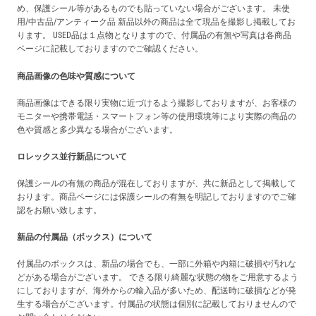
め、保護シール等があるものでも貼っていない場合がございます。 未使
用/中古品/アンティーク品 新品以外の商品は全て現品を撮影し掲載してお
ります。 USED品は１点物となりますので、付属品の有無や写真は各商品
ページに記載しておりますのでご確認ください。
商品画像の色味や質感について
商品画像はできる限り実物に近づけるよう撮影しておりますが、お客様の
モニターや携帯電話・スマートフォン等の使用環境等により実際の商品の
色や質感と多少異なる場合がございます。
ロレックス並行新品について
保護シールの有無の商品が混在しておりますが、共に新品として掲載して
おります。商品ページには保護シールの有無を明記しておりますのでご確
認をお願い致します。
新品の付属品（ボックス）について
付属品のボックスは、新品の場合でも、一部に外箱や内箱に破損や汚れな
どがある場合がございます。 できる限り綺麗な状態の物をご用意するよう
にしておりますが、海外からの輸入品が多いため、配送時に破損などが発
生する場合がございます。付属品の状態は個別に記載しておりませんので