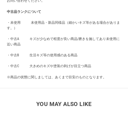
お問い合わせください。
中古品ランクについて
・未使用 未使用品・新品同様品（細かいキズ等がある場合がありま
す。）
・中古A キズが少なめで程度が良い商品/磨きを施してあり未使用に
近い商品
・中古B 生活キズ等の使用感のある商品
・中古C 大きめのキズや塗装の剥げが目立つ商品
※商品の状態に関しましては、あくまで目安のものとなります。
YOU MAY ALSO LIKE