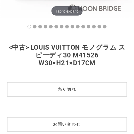
買取価格例一覧
Tap to expand
最新ニュース
ご利用ガイド
<中古> LOUIS VUITTON モノグラム ス
ピーディ30 M41526
保証とメンテナンス
W30×H21×D17CM
お問い合わせ
売り切れ
お問い合わせ