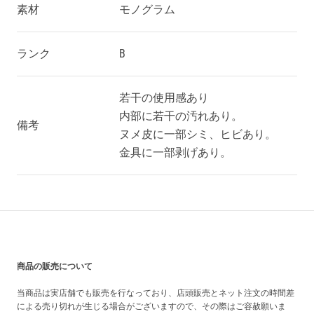
素材
モノグラム
ランク
B
若干の使用感あり
内部に若干の汚れあり。
備考
ヌメ皮に一部シミ、ヒビあり。
金具に一部剥げあり。
買い上げ前の注意事項
商品の販売について
当商品は実店舗でも販売を行なっており、店頭販売とネット注文の時間差
による売り切れが生じる場合がございますので、その際はご容赦願いま