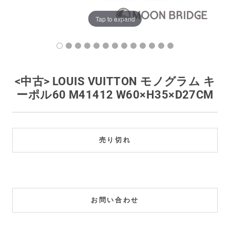
買取価格例一覧
Tap to expand
最新ニュース
ご利用ガイド
<中古> LOUIS VUITTON モノグラム キ
ーポル60 M41412 W60×H35×D27CM
保証とメンテナンス
お問い合わせ
売り切れ
お問い合わせ