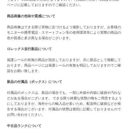
ページに記載しておりますのでご確認ください。
商品画像の色味や質感について
商品画像はできる限り実物に近づけるよう撮影しておりますが、お客様の
モニターや携帯電話・スマートフォン等の使用環境等により実際の商品の
色や質感と多少異なる場合がございます。
ロレックス並行新品について
保護シールの有無の商品が混在しておりますが、共に新品として掲載して
おります。商品ページには保護シールの有無を明記しておりますのでご確
認をお願い致します。
新品の付属品（ボックス）について
付属品のボックスは、新品の場合でも、一部に外箱や内箱に破損や汚れな
どがある場合がございます。 できる限り綺麗な状態の物をご用意するよう
にしておりますが、海外からの輸入品が多いため、配送時に破損などが発
生する場合がございます。付属品の状態は個別に記載しておりませんので
お問い合わせください。
中古品ランクについて