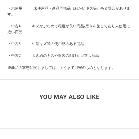
・未使用 未使用品・新品同様品（細かいキズ等がある場合がありま
す。）
・中古A キズが少なめで程度が良い商品/磨きを施してあり未使用に
近い商品
・中古B 生活キズ等の使用感のある商品
・中古C 大きめのキズや塗装の剥げが目立つ商品
※商品の状態に関しましては、あくまで目安のものとなります。
YOU MAY ALSO LIKE