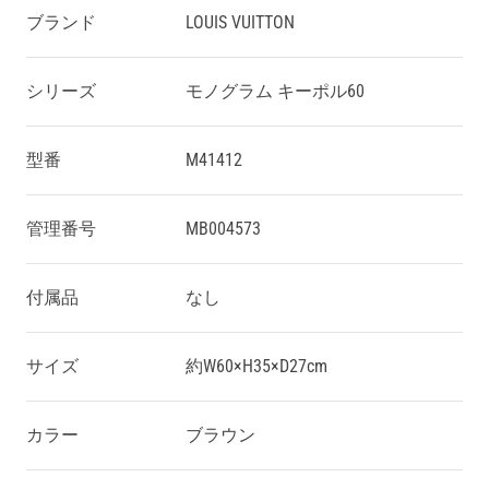
ブランド
LOUIS VUITTON
シリーズ
モノグラム キーポル60
型番
M41412
管理番号
MB004573
付属品
なし
サイズ
約W60×H35×D27cm
カラー
ブラウン