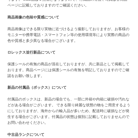
ページに記載しておりますのでご確認ください。
商品画像の色味や質感について
商品画像はできる限り実物に近づけるよう撮影しておりますが、お客様の
モニターや携帯電話・スマートフォン等の使用環境等により実際の商品の
色や質感と多少異なる場合がございます。
ロレックス並行新品について
保護シールの有無の商品が混在しておりますが、共に新品として掲載して
おります。商品ページには保護シールの有無を明記しておりますのでご確
認をお願い致します。
新品の付属品（ボックス）について
付属品のボックスは、新品の場合でも、一部に外箱や内箱に破損や汚れな
どがある場合がございます。 できる限り綺麗な状態の物をご用意するよう
にしておりますが、海外からの輸入品が多いため、配送時に破損などが発
生する場合がございます。付属品の状態は個別に記載しておりませんので
お問い合わせください。
中古品ランクについて