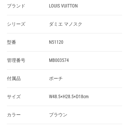
ブランド
LOUIS VUITTON
シリーズ
ダミエ マノスク
型番
N51120
管理番号
MB003574
付属品
ポーチ
サイズ
W48.5×H28.5×D18cm
カラー
ブラウン