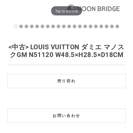
買取価格例一覧
Tap to expand
最新ニュース
ご利用ガイド
<中古> LOUIS VUITTON ダミエ マノス
クGM N51120 W48.5×H28.5×D18CM
保証とメンテナンス
お問い合わせ
売り切れ
お問い合わせ