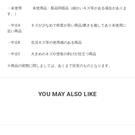
・未使用 未使用品・新品同様品（細かいキズ等がある場合がありま
す。）
・中古A キズが少なめで程度が良い商品/磨きを施してあり未使用に
近い商品
・中古B 生活キズ等の使用感のある商品
・中古C 大きめのキズや塗装の剥げが目立つ商品
※商品の状態に関しましては、あくまで目安のものとなります。
YOU MAY ALSO LIKE