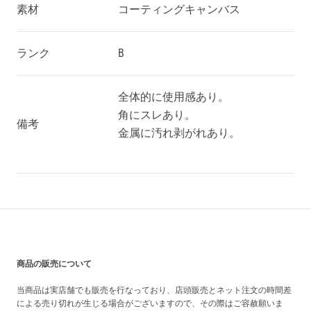
素材
コーティングキャンバス
ランク
B
全体的に使用感あり。
角にスレあり。
備考
金属に汚れ剥がれあり。
買い上げ前の注意事項
商品の販売について
当商品は実店舗でも販売を行なっており、店頭販売とネット注文の時間差
による売り切れが生じる場合がございますので、その際はご容赦願いま