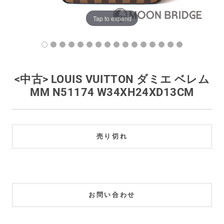
買取価格例一覧
Tap to expand
最新ニュース
ご利用ガイド
<中古> LOUIS VUITTON ダミエ ベレム
MM N51174 W34XH24XD13CM
保証とメンテナンス
お問い合わせ
売り切れ
お問い合わせ