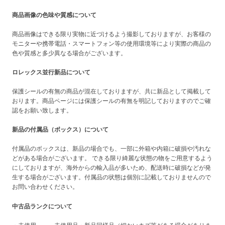
商品画像の色味や質感について
商品画像はできる限り実物に近づけるよう撮影しておりますが、お客様の
モニターや携帯電話・スマートフォン等の使用環境等により実際の商品の
色や質感と多少異なる場合がございます。
ロレックス並行新品について
保護シールの有無の商品が混在しておりますが、共に新品として掲載して
おります。商品ページには保護シールの有無を明記しておりますのでご確
認をお願い致します。
新品の付属品（ボックス）について
付属品のボックスは、新品の場合でも、一部に外箱や内箱に破損や汚れな
どがある場合がございます。 できる限り綺麗な状態の物をご用意するよう
にしておりますが、海外からの輸入品が多いため、配送時に破損などが発
生する場合がございます。付属品の状態は個別に記載しておりませんので
お問い合わせください。
中古品ランクについて