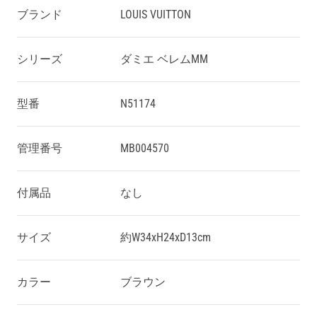
ブランド
LOUIS VUITTON
シリーズ
ダミエ ベレムMM
型番
N51174
管理番号
MB004570
付属品
なし
サイズ
約W34xH24xD13cm
カラー
ブラウン