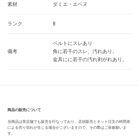
素材
ダミエ・エベヌ
ランク
B
ベルトにスレあり
備考
角に若干のスレ、汚れあり。
金具にに若干の汚れ剥がれあり。
買い上げ前の注意事項
商品の販売について
当商品は実店舗でも販売を行なっており、店頭販売とネット注文の時間差
による売り切れが生じる場合がございますので、その際はご容赦願いま
す。