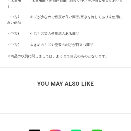
・未使用 未使用品・新品同様品（細かいキズ等がある場合がありま
す。）
・中古A キズが少なめで程度が良い商品/磨きを施してあり未使用に
近い商品
・中古B 生活キズ等の使用感のある商品
・中古C 大きめのキズや塗装の剥げが目立つ商品
※商品の状態に関しましては、あくまで目安のものとなります。
YOU MAY ALSO LIKE