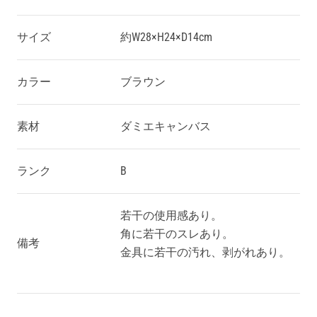
サイズ
約W28×H24×D14cm
カラー
ブラウン
素材
ダミエキャンバス
ランク
B
若干の使用感あり。
角に若干のスレあり。
備考
金具に若干の汚れ、剥がれあり。