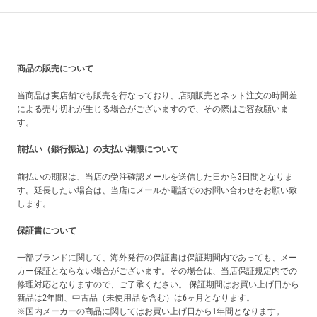
買い上げ前の注意事項
商品の販売について
当商品は実店舗でも販売を行なっており、店頭販売とネット注文の時間差
による売り切れが生じる場合がございますので、その際はご容赦願いま
す。
前払い（銀行振込）の支払い期限について
前払いの期限は、当店の受注確認メールを送信した日から3日間となりま
す。延長したい場合は、当店にメールか電話でのお問い合わせをお願い致
します。
保証書について
一部ブランドに関して、海外発行の保証書は保証期間内であっても、メー
カー保証とならない場合がございます。その場合は、当店保証規定内での
修理対応となりますので、ご了承ください。 保証期間はお買い上げ日から
新品は2年間、中古品（未使用品を含む）は6ヶ月となります。
※国内メーカーの商品に関してはお買い上げ日から1年間となります。