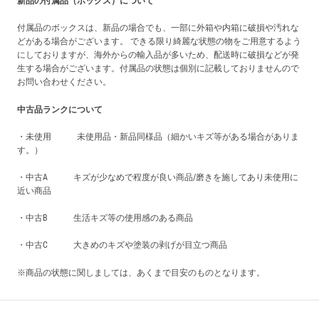
新品の付属品（ボックス）について
付属品のボックスは、新品の場合でも、一部に外箱や内箱に破損や汚れな
どがある場合がございます。 できる限り綺麗な状態の物をご用意するよう
にしておりますが、海外からの輸入品が多いため、配送時に破損などが発
生する場合がございます。付属品の状態は個別に記載しておりませんので
お問い合わせください。
中古品ランクについて
・未使用 未使用品・新品同様品（細かいキズ等がある場合がありま
す。）
・中古A キズが少なめで程度が良い商品/磨きを施してあり未使用に
近い商品
・中古B 生活キズ等の使用感のある商品
・中古C 大きめのキズや塗装の剥げが目立つ商品
※商品の状態に関しましては、あくまで目安のものとなります。