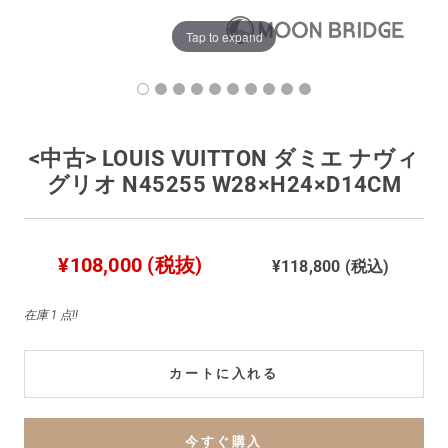
買取価格例一覧
Tap to expand
最新ニュース
ご利用ガイド
<中古> LOUIS VUITTON ダミエ ナヴィ
グリオ N45255 W28×H24×D14CM
保証とメンテナンス
¥108,000 (税抜)
¥118,800 (税込)
お問い合わせ
在庫 1 点!!
カートに入れる
今すぐ購入