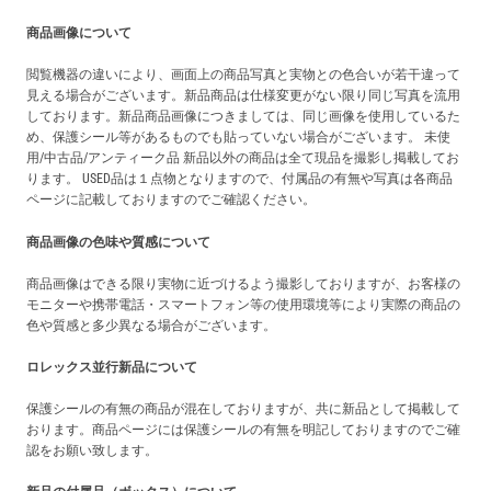
商品画像について
閲覧機器の違いにより、画面上の商品写真と実物との色合いが若干違って
見える場合がございます。新品商品は仕様変更がない限り同じ写真を流用
しております。新品商品画像につきましては、同じ画像を使用しているた
め、保護シール等があるものでも貼っていない場合がございます。 未使
用/中古品/アンティーク品 新品以外の商品は全て現品を撮影し掲載してお
ります。 USED品は１点物となりますので、付属品の有無や写真は各商品
ページに記載しておりますのでご確認ください。
商品画像の色味や質感について
商品画像はできる限り実物に近づけるよう撮影しておりますが、お客様の
モニターや携帯電話・スマートフォン等の使用環境等により実際の商品の
色や質感と多少異なる場合がございます。
ロレックス並行新品について
保護シールの有無の商品が混在しておりますが、共に新品として掲載して
おります。商品ページには保護シールの有無を明記しておりますのでご確
認をお願い致します。