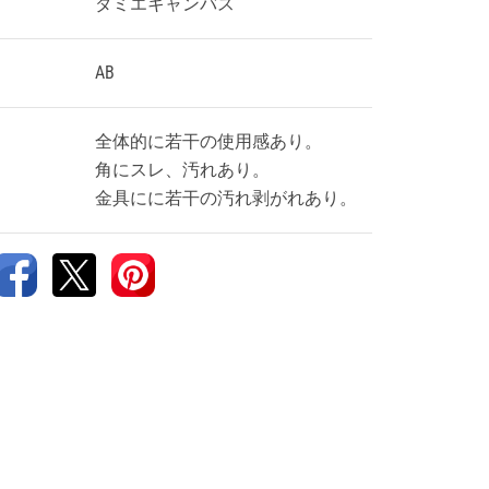
ダミエキャンバス
AB
全体的に若干の使用感あり。
角にスレ、汚れあり。
金具にに若干の汚れ剥がれあり。