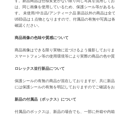
す。新品商品は仕様変更がない限り同じ写真を流用してお
は、同じ画像を使用しているため、保護シール等があるも
す。 未使用/中古品/アンティーク品 新品以外の商品は
USED品は１点物となりますので、付属品の有無や写真は
確認ください。
商品画像の色味や質感について
商品画像はできる限り実物に近づけるよう撮影しておりま
スマートフォン等の使用環境等により実際の商品の色や
ロレックス並行新品について
保護シールの有無の商品が混在しておりますが、共に新品
には保護シールの有無を明記しておりますのでご確認を
新品の付属品（ボックス）について
付属品のボックスは、新品の場合でも、一部に外箱や内箱