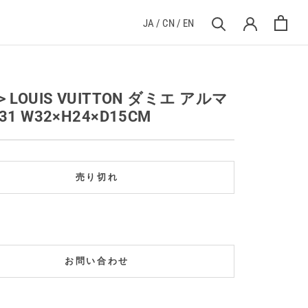
JA
/
CN
/
EN
> LOUIS VUITTON ダミエ アルマ
31 W32×H24×D15CM
売り切れ
お問い合わせ