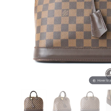
買取価格例一覧
最新ニュース
ご利用ガイド
保証とメンテナンス
お問い合わせ
Hover to 