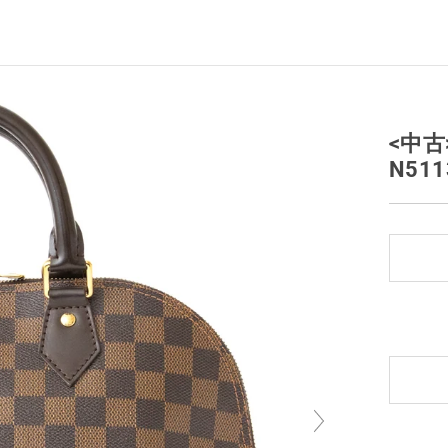
<中古
N511