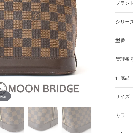
ブラン
シリー
型番
管理番
付属品
zoom
サイズ
カラー