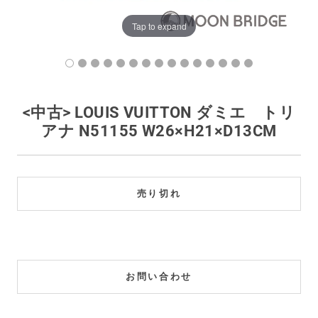
買取価格例一覧
Tap to expand
最新ニュース
ご利用ガイド
<中古> LOUIS VUITTON ダミエ トリ
アナ N51155 W26×H21×D13CM
保証とメンテナンス
お問い合わせ
売り切れ
お問い合わせ