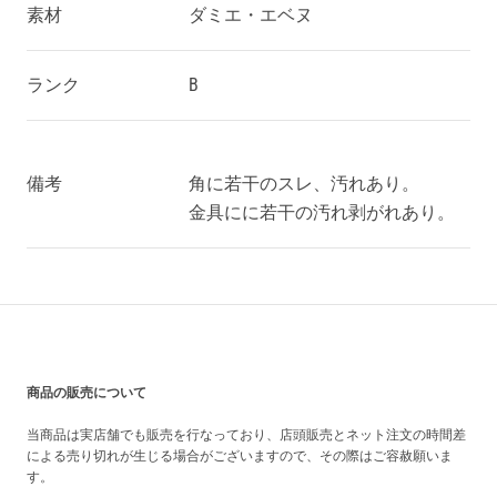
素材
ダミエ・エベヌ
ランク
B
備考
角に若干のスレ、汚れあり。
金具にに若干の汚れ剥がれあり。
買い上げ前の注意事項
商品の販売について
当商品は実店舗でも販売を行なっており、店頭販売とネット注文の時間差
による売り切れが生じる場合がございますので、その際はご容赦願いま
す。