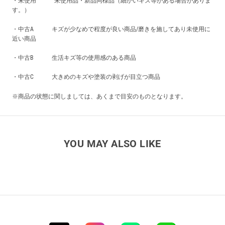
・未使用 未使用品・新品同様品（細かいキズ等がある場合がありま
す。）
・中古A キズが少なめで程度が良い商品/磨きを施してあり未使用に
近い商品
・中古B 生活キズ等の使用感のある商品
・中古C 大きめのキズや塗装の剥げが目立つ商品
※商品の状態に関しましては、あくまで目安のものとなります。
YOU MAY ALSO LIKE