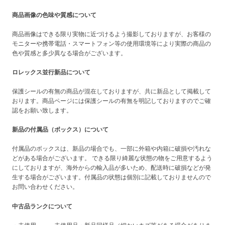
商品画像の色味や質感について
商品画像はできる限り実物に近づけるよう撮影しておりますが、お客様の
モニターや携帯電話・スマートフォン等の使用環境等により実際の商品の
色や質感と多少異なる場合がございます。
ロレックス並行新品について
保護シールの有無の商品が混在しておりますが、共に新品として掲載して
おります。商品ページには保護シールの有無を明記しておりますのでご確
認をお願い致します。
新品の付属品（ボックス）について
付属品のボックスは、新品の場合でも、一部に外箱や内箱に破損や汚れな
どがある場合がございます。 できる限り綺麗な状態の物をご用意するよう
にしておりますが、海外からの輸入品が多いため、配送時に破損などが発
生する場合がございます。付属品の状態は個別に記載しておりませんので
お問い合わせください。
中古品ランクについて