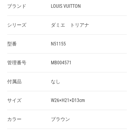
ブランド
LOUIS VUITTON
シリーズ
ダミエ トリアナ
型番
N51155
管理番号
MB004571
付属品
なし
サイズ
W26×H21×D13cm
カラー
ブラウン