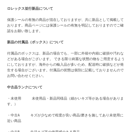
ロレックス並行新品について
保護シールの有無の商品が混在しておりますが、共に新品として掲載して
おります。商品ページには保護シールの有無を明記しておりますのでご確
認をお願い致します。
新品の付属品（ボックス）について
付属品のボックスは、新品の場合でも、一部に外箱や内箱に破損や汚れな
どがある場合がございます。 できる限り綺麗な状態の物をご用意するよう
にしておりますが、海外からの輸入品が多いため、配送時に破損などが発
生する場合がございます。付属品の状態は個別に記載しておりませんので
お問い合わせください。
中古品ランクについて
・未使用 未使用品・新品同様品（細かいキズ等がある場合がありま
す。）
・中古A キズが少なめで程度が良い商品/磨きを施してあり未使用に
近い商品