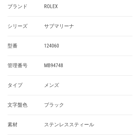
ブランド
ROLEX
シリーズ
サブマリーナ
型番
124060
管理番号
MB94748
タイプ
メンズ
文字盤色
ブラック
素材
ステンレススティール