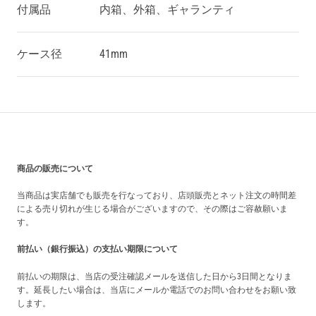
付属品
内箱、外箱、ギャランティ
ケース径
41mm
買い上げ前の注意事項
商品の販売について
当商品は実店舗でも販売を行なっており、店頭販売とネット注文の時間差
による売り切れが生じる場合がございますので、その際はご容赦願いま
す。
前払い（銀行振込）の支払い期限について
前払いの期限は、当店の受注確認メールを送信した日から3日間となりま
す。延長したい場合は、当店にメールか電話でのお問い合わせをお願い致
します。