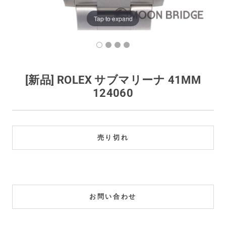
買取価格例一覧
Tap to expand
最新ニュース
ご利用ガイド
[新品] ROLEX サブマリーナ 41MM
124060
保証とメンテナンス
お問い合わせ
売り切れ
お問い合わせ