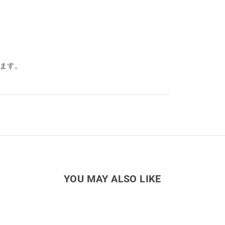
ります。
YOU MAY ALSO LIKE