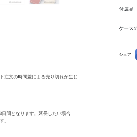
付属品
ケース
シェア
ト注文の時間差による売り切れが生じ
3日間となります。延長したい場合
ます。