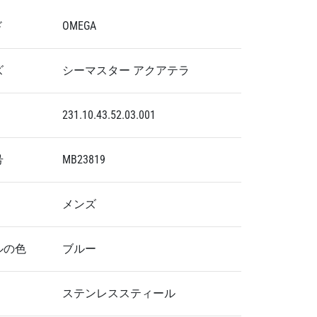
ド
OMEGA
ズ
シーマスター アクアテラ
231.10.43.52.03.001
号
MB23819
メンズ
ルの色
ブルー
ステンレススティール