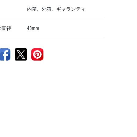
内箱、外箱、ギャランティ
の直径
43mm