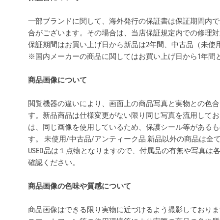
一部ブランドに関して、海外発行の保証書は保証期間内で
合がございます。その場合は、当店保証規定内での修理対
保証期間はお買い上げ日から新品は2年間、中古品（未使
※国内メーカーの商品に関してはお買い上げ日から1年間
商品画像について
閲覧機器の違いにより、画面上の商品写真と実物との色合
す。新品商品は仕様変更がない限り同じ写真を流用してお
は、同じ画像を使用しているため、保護シール等があるも
す。 未使用/中古品/アンティーク品 新品以外の商品は
USED品は１点物となりますので、付属品の有無や写真は
確認ください。
商品画像の色味や質感について
商品画像はできる限り実物に近づけるよう撮影しておりま