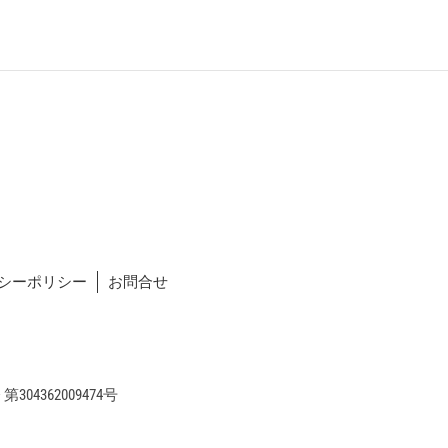
シーポリシー
お問合せ
04362009474号