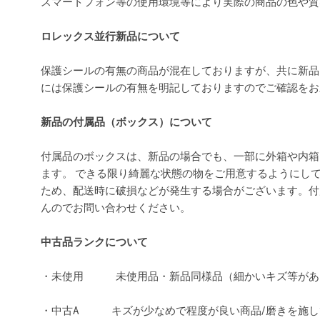
スマートフォン等の使用環境等により実際の商品の色や
ロレックス並行新品について
保護シールの有無の商品が混在しておりますが、共に新品
には保護シールの有無を明記しておりますのでご確認を
新品の付属品（ボックス）について
付属品のボックスは、新品の場合でも、一部に外箱や内箱
ます。 できる限り綺麗な状態の物をご用意するようにし
ため、配送時に破損などが発生する場合がございます。付
んのでお問い合わせください。
中古品ランクについて
・未使用 未使用品・新品同様品（細かいキズ等があ
・中古A キズが少なめで程度が良い商品/磨きを施し