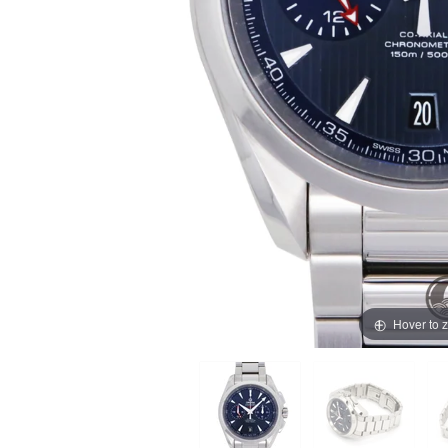
買取価格例一覧
最新ニュース
ご利用ガイド
保証とメンテナンス
お問い合わせ
Hover to 