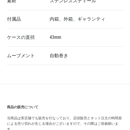
素材
ステンレススティール
付属品
内箱、外箱、ギャランティ
ケースの直径
43mm
ムーブメント
自動巻き
買い上げ前の注意事項
商品の販売について
当商品は実店舗でも販売を行なっており、店頭販売とネット注文の時間差
による売り切れが生じる場合がございますので、その際はご容赦願いま
す。