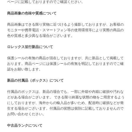
ページに記載しておりますのでご確認ください。
商品画像の色味や質感について
商品画像はできる限り実物に近づけるよう撮影しておりますが、お客様の
モニターや携帯電話・スマートフォン等の使用環境等により実際の商品の
色や質感と多少異なる場合がございます。
ロレックス並行新品について
保護シールの有無の商品が混在しておりますが、共に新品として掲載して
おります。商品ページには保護シールの有無を明記しておりますのでご確
認をお願い致します。
新品の付属品（ボックス）について
付属品のボックスは、新品の場合でも、一部に外箱や内箱に破損や汚れな
どがある場合がございます。 できる限り綺麗な状態の物をご用意するよう
にしておりますが、海外からの輸入品が多いため、配送時に破損などが発
生する場合がございます。付属品の状態は個別に記載しておりませんので
お問い合わせください。
中古品ランクについて