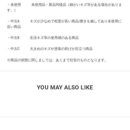
・未使用 未使用品・新品同様品（細かいキズ等がある場合がありま
す。）
・中古A キズが少なめで程度が良い商品/磨きを施してあり未使用に
近い商品
・中古B 生活キズ等の使用感のある商品
・中古C 大きめのキズや塗装の剥げが目立つ商品
※商品の状態に関しましては、あくまで目安のものとなります。
YOU MAY ALSO LIKE