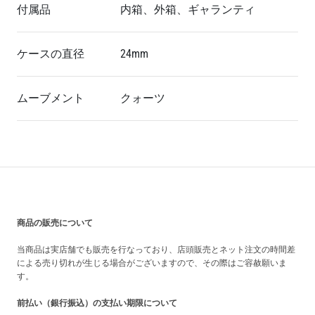
付属品
内箱、外箱、ギャランティ
ケースの直径
24mm
ムーブメント
クォ
ーツ
買い上げ前の注意事項
商品の販売について
当商品は実店舗でも販売を行なっており、店頭販売とネット注文の時間差
による売り切れが生じる場合がございますので、その際はご容赦願いま
す。
前払い（銀行振込）の支払い期限について