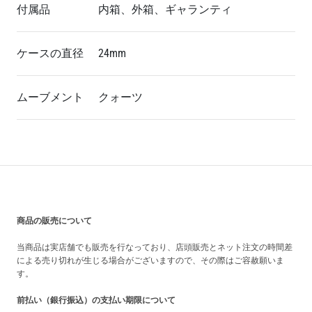
付属品
内箱、外箱、ギャランティ
ケースの直径
24mm
ムーブメント
クォーツ
買い上げ前の注意事項
商品の販売について
当商品は実店舗でも販売を行なっており、店頭販売とネット注文の時間差
による売り切れが生じる場合がございますので、その際はご容赦願いま
す。
前払い（銀行振込）の支払い期限について