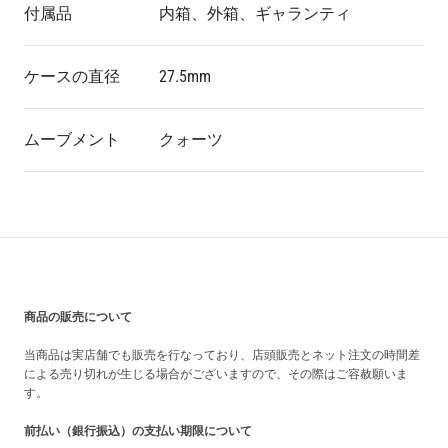
付属品
内箱、外箱、ギャランティ
ケースの直径
27.5mm
ムーブメント
クォーツ
買い上げ前の注意事項
商品の販売について
当商品は実店舗でも販売を行なっており、店頭販売とネット注文の時間差
による売り切れが生じる場合がございますので、その際はご容赦願いま
す。
前払い（銀行振込）の支払い期限について