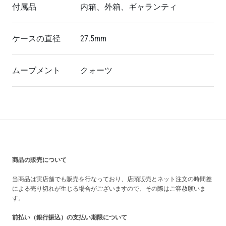
付属品
内箱、外箱、ギャランティ
ケースの直径
27.5mm
ムーブメント
クォーツ
買い上げ前の注意事項
商品の販売について
当商品は実店舗でも販売を行なっており、店頭販売とネット注文の時間差
による売り切れが生じる場合がございますので、その際はご容赦願いま
す。
前払い（銀行振込）の支払い期限について