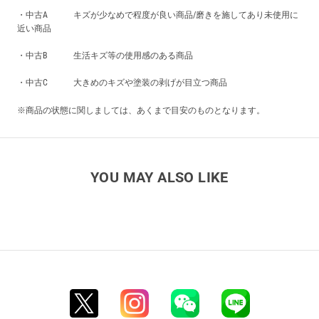
・中古A キズが少なめで程度が良い商品/磨きを施してあり未使用に
近い商品
・中古B 生活キズ等の使用感のある商品
・中古C 大きめのキズや塗装の剥げが目立つ商品
※商品の状態に関しましては、あくまで目安のものとなります。
YOU MAY ALSO LIKE