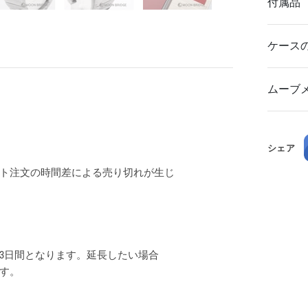
付属品
ケース
ムーブ
シェア
ト注文の時間差による売り切れが生じ
3日間となります。延長したい場合
ます。