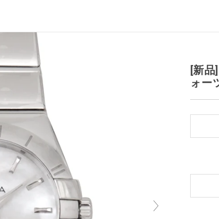
[新品
ォーツ 