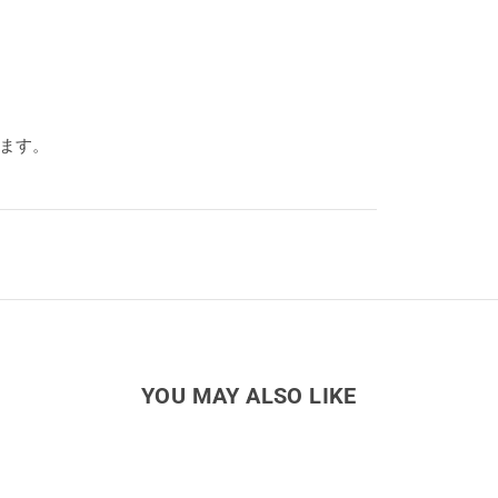
ります。
YOU MAY ALSO LIKE