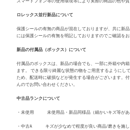
スマートフォン等の使用環境等により実際の商品の色や
ロレックス並行新品について
保護シールの有無の商品が混在しておりますが、共に新品
には保護シールの有無を明記しておりますのでご確認を
新品の付属品（ボックス）について
付属品のボックスは、新品の場合でも、一部に外箱や内箱
ます。 できる限り綺麗な状態の物をご用意するようにし
ため、配送時に破損などが発生する場合がございます。付
んのでお問い合わせください。
中古品ランクについて
・未使用 未使用品・新品同様品（細かいキズ等があ
・中古A キズが少なめで程度が良い商品/磨きを施し