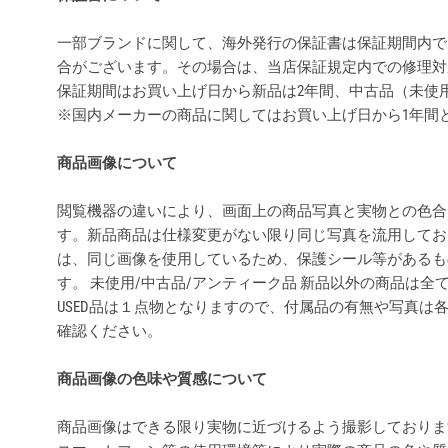
一部ブランドに関して、海外発行の保証書は保証期間内で
合がございます。その場合は、当店保証規定内での修理対
保証期間はお買い上げ日から新品は2年間、中古品（未使
※国内メーカーの商品に関してはお買い上げ日から1年間
商品画像について
閲覧機器の違いにより、画面上の商品写真と実物との色合
す。新品商品は仕様変更がない限り同じ写真を流用してお
は、同じ画像を使用しているため、保護シール等があるも
す。 未使用/中古品/アンティーク品 新品以外の商品は
USED品は１点物となりますので、付属品の有無や写真は
確認ください。
商品画像の色味や質感について
商品画像はできる限り実物に近づけるよう撮影しておりま