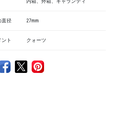
内箱、外箱、ギャランティ
の直径
27mm
メント
クォーツ