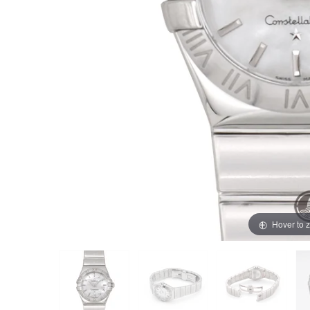
買取価格例一覧
最新ニュース
ご利用ガイド
保証とメンテナンス
お問い合わせ
Hover to 