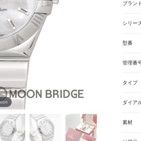
ブラン
シリー
型番
管理番
タイプ
zoom
ダイア
素材