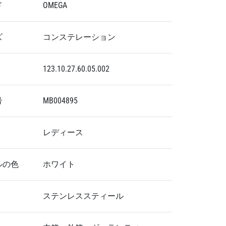
ド
OMEGA
ズ
コンステレーション
123.10.27.60.05.002
号
MB004895
レディース
ルの色
ホワイト
ステンレススティール