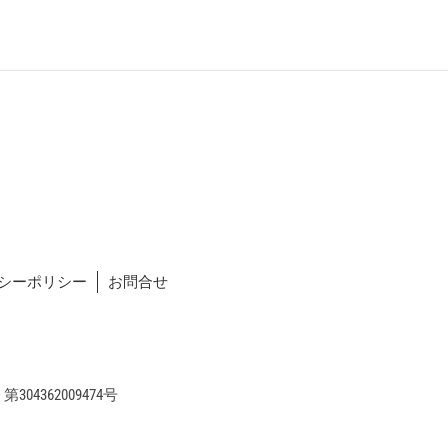
シーポリシー
お問合せ
04362009474号