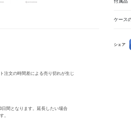
付属品
ケース
シェア
ト注文の時間差による売り切れが生じ
3日間となります。延長したい場合
ます。