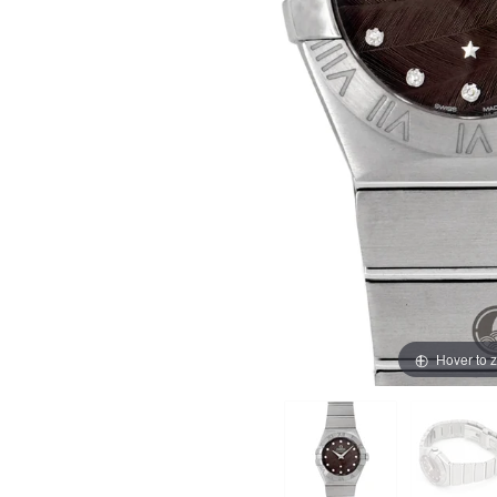
買取価格例一覧
最新ニュース
ご利用ガイド
保証とメンテナンス
お問い合わせ
Hover to 