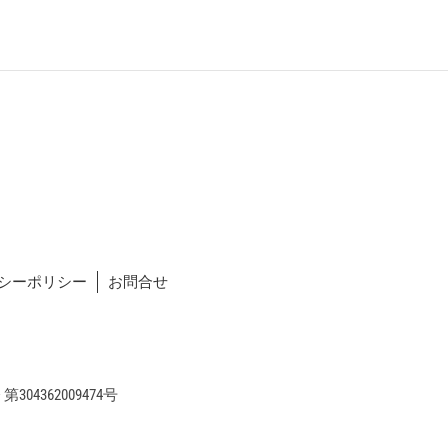
シーポリシー
お問合せ
04362009474号