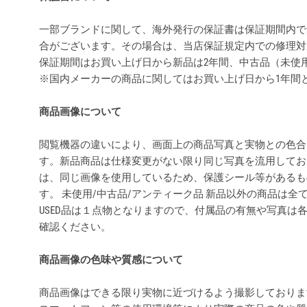
一部ブランドに関して、海外発行の保証書は保証期間内で
合がございます。その場合は、当店保証規定内での修理対
保証期間はお買い上げ日から新品は2年間、中古品（未使
※国内メーカーの商品に関してはお買い上げ日から1年間
商品画像について
閲覧機器の違いにより、画面上の商品写真と実物との色合
す。新品商品は仕様変更がない限り同じ写真を流用してお
は、同じ画像を使用しているため、保護シール等があるも
す。 未使用/中古品/アンティーク品 新品以外の商品は
USED品は１点物となりますので、付属品の有無や写真は
確認ください。
商品画像の色味や質感について
商品画像はできる限り実物に近づけるよう撮影しておりま