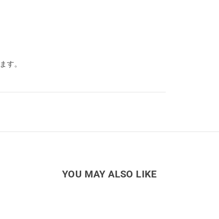
ります。
YOU MAY ALSO LIKE