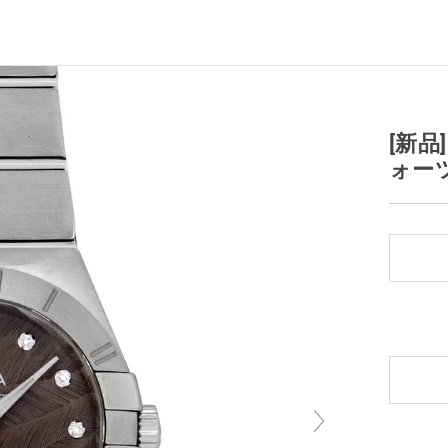
[新品
ォーツ 