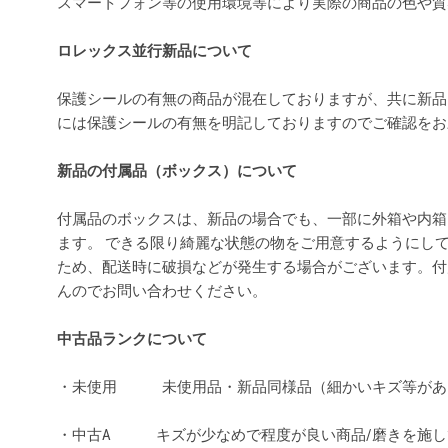
スマートフォン等の使用環境等により実際の商品の色や
ロレックス並行新品について
保護シールの有無の商品が混在しておりますが、共に新品
には保護シールの有無を明記しておりますのでご確認を
新品の付属品（ボックス）について
付属品のボックスは、新品の場合でも、一部に外箱や内箱
ます。 できる限り綺麗な状態の物をご用意するようにし
ため、配送時に破損などが発生する場合がございます。付
んのでお問い合わせください。
中古品ランクについて
・未使用 未使用品・新品同様品（細かいキズ等があ
・中古A キズが少なめで程度が良い商品/磨きを施し