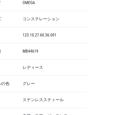
ド
OMEGA
ズ
コンステレーション
123.10.27.60.56.001
号
MB44619
レディース
ルの色
グレー
ステンレススティール