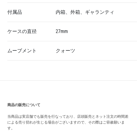
付属品
内箱、外箱、ギャランティ
ケースの直径
27mm
ムーブメント
クォーツ
買い上げ前の注意事項
商品の販売について
当商品は実店舗でも販売を行なっており、店頭販売とネット注文の時間差
による売り切れが生じる場合がございますので、その際はご容赦願いま
す。