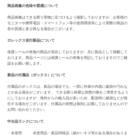
商品画像の色味や質感について
商品画像はできる限り実物に近づけるよう撮影しておりますが、お客様の
モニターや携帯電話・スマートフォン等の使用環境等により実際の商品の
色や質感と多少異なる場合がございます。
ロレックス並行新品について
保護シールの有無の商品が混在しておりますが、共に新品として掲載して
おります。商品ページには保護シールの有無を明記しておりますのでご確
認をお願い致します。
新品の付属品（ボックス）について
付属品のボックスは、新品の場合でも、一部に外箱や内箱に破損や汚れな
どがある場合がございます。 できる限り綺麗な状態の物をご用意するよう
にしておりますが、海外からの輸入品が多いため、配送時に破損などが発
生する場合がございます。付属品の状態は個別に記載しておりませんので
お問い合わせください。
中古品ランクについて
・未使用 未使用品・新品同様品（細かいキズ等がある場合がありま