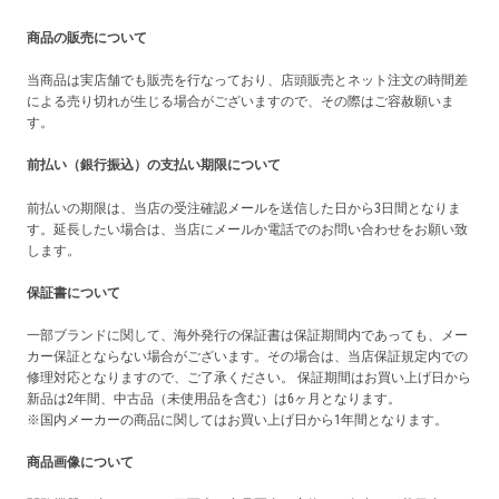
商品の販売について
当商品は実店舗でも販売を行なっており、店頭販売とネット注文の時間差
による売り切れが生じる場合がございますので、その際はご容赦願いま
す。
前払い（銀行振込）の支払い期限について
前払いの期限は、当店の受注確認メールを送信した日から3日間となりま
す。延長したい場合は、当店にメールか電話でのお問い合わせをお願い致
します。
保証書について
一部ブランドに関して、海外発行の保証書は保証期間内であっても、メー
カー保証とならない場合がございます。その場合は、当店保証規定内での
修理対応となりますので、ご了承ください。 保証期間はお買い上げ日から
新品は2年間、中古品（未使用品を含む）は6ヶ月となります。
※国内メーカーの商品に関してはお買い上げ日から1年間となります。
商品画像について