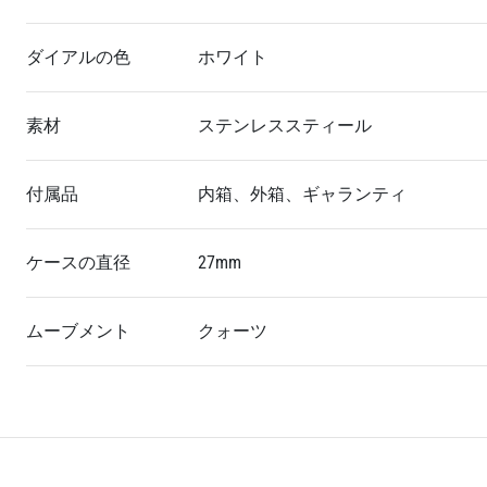
ダイアルの色
ホワイト
素材
ステンレススティール
付属品
内箱、外箱、ギャランティ
ケースの直径
27mm
ムーブメント
クォーツ
買い上げ前の注意事項