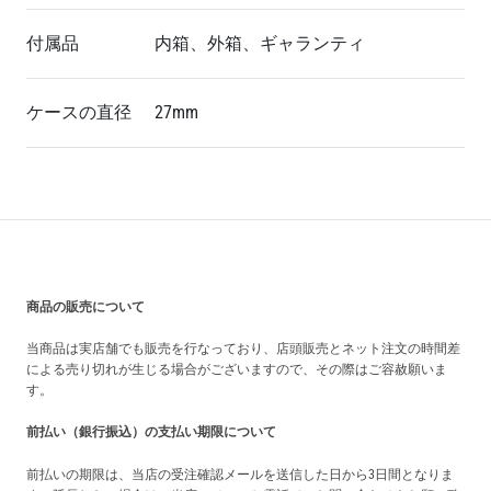
付属品
内箱、外箱、ギャランティ
ケースの直径
27mm
買い上げ前の注意事項
商品の販売について
当商品は実店舗でも販売を行なっており、店頭販売とネット注文の時間差
による売り切れが生じる場合がございますので、その際はご容赦願いま
す。
前払い（銀行振込）の支払い期限について
前払いの期限は、当店の受注確認メールを送信した日から3日間となりま