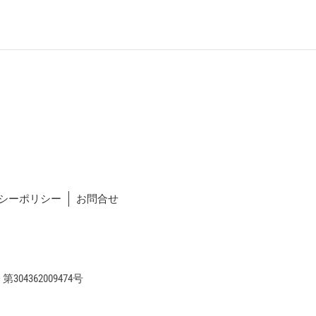
シーポリシー
お問合せ
04362009474号