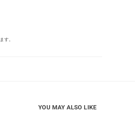
ります。
YOU MAY ALSO LIKE