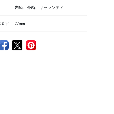
内箱、外箱、ギャランティ
の直径
27mm