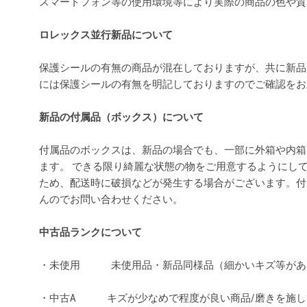
スマートフォン等の使用環境等により実際の商品の色や
ロレックス並行新品について
保護シールの有無の商品が混在しておりますが、共に新品
には保護シールの有無を明記しておりますのでご確認を
新品の付属品（ボックス）について
付属品のボックスは、新品の場合でも、一部に外箱や内箱
ます。 できる限り綺麗な状態の物をご用意するようにし
ため、配送時に破損などが発生する場合がございます。付
んのでお問い合わせください。
中古品ランクについて
・未使用 未使用品・新品同様品（細かいキズ等があ
・中古A キズが少なめで程度が良い商品/磨きを施し