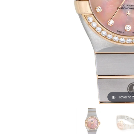
買取価格例一覧
最新ニュース
ご利用ガイド
保証とメンテナンス
お問い合わせ
Hover to 