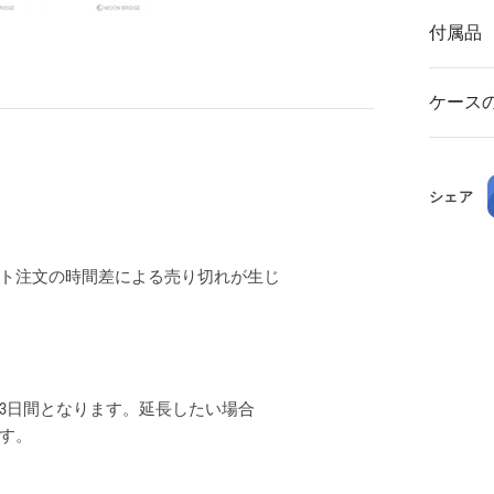
付属品
ケース
シェア
ト注文の時間差による売り切れが生じ
3日間となります。延長したい場合
ます。