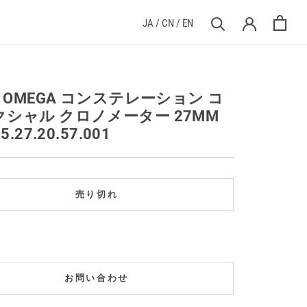
JA
/
CN
/
EN
] OMEGA コンステレーション コ
クシャル クロノメーター 27MM
5.27.20.57.001
売り切れ
お問い合わせ