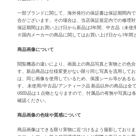
一部ブランドに関して、海外発行の保証書は保証期間内で
合がございます。その場合は、当店保証規定内での修理対
保証期間はお買い上げ日から新品は2年間、中古品（未使
※国内メーカーの商品に関してはお買い上げ日から1年間
商品画像について
閲覧機器の違いにより、画面上の商品写真と実物との色合
す。新品商品は仕様変更がない限り同じ写真を流用してお
は、同じ画像を使用しているため、保護シール等があるも
す。 未使用/中古品/アンティーク品 新品以外の商品は
USED品は１点物となりますので、付属品の有無や写真は
確認ください。
商品画像の色味や質感について
商品画像はできる限り実物に近づけるよう撮影しておりま