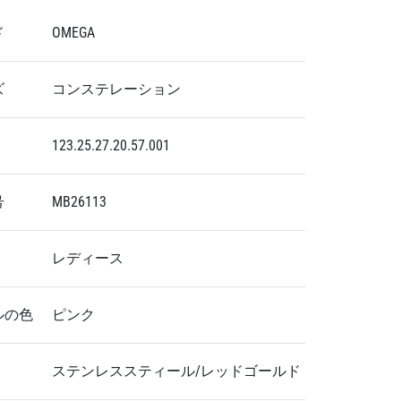
ド
OMEGA
ズ
コンステレーション
123.25.27.20.57.001
号
MB26113
レディース
ルの色
ピンク
ステンレススティール/レッドゴールド