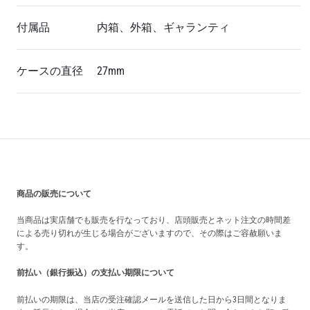
付属品
内箱、外箱、ギャランティ
ケースの直径
27mm
買い上げ前の注意事項
商品の販売について
当商品は実店舗でも販売を行なっており、店頭販売とネット注文の時間差
による売り切れが生じる場合がございますので、その際はご容赦願いま
す。
前払い（銀行振込）の支払い期限について
前払いの期限は、当店の受注確認メールを送信した日から3日間となりま