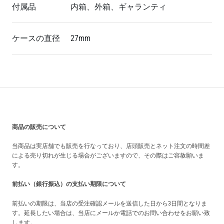
付属品
内箱、外箱、ギャランティ
ケースの直径
27mm
買い上げ前の注意事項
商品の販売について
当商品は実店舗でも販売を行なっており、店頭販売とネット注文の時間差
による売り切れが生じる場合がございますので、その際はご容赦願いま
す。
前払い（銀行振込）の支払い期限について
前払いの期限は、当店の受注確認メールを送信した日から3日間となりま
す。延長したい場合は、当店にメールか電話でのお問い合わせをお願い致
します。