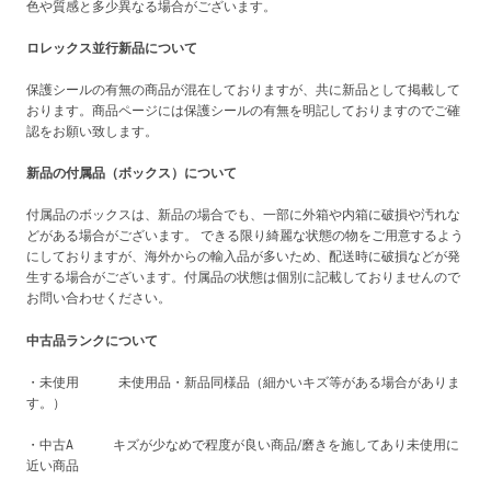
色や質感と多少異なる場合がございます。
ロレックス並行新品について
保護シールの有無の商品が混在しておりますが、共に新品として掲載して
おります。商品ページには保護シールの有無を明記しておりますのでご確
認をお願い致します。
新品の付属品（ボックス）について
付属品のボックスは、新品の場合でも、一部に外箱や内箱に破損や汚れな
どがある場合がございます。 できる限り綺麗な状態の物をご用意するよう
にしておりますが、海外からの輸入品が多いため、配送時に破損などが発
生する場合がございます。付属品の状態は個別に記載しておりませんので
お問い合わせください。
中古品ランクについて
・未使用 未使用品・新品同様品（細かいキズ等がある場合がありま
す。）
・中古A キズが少なめで程度が良い商品/磨きを施してあり未使用に
近い商品