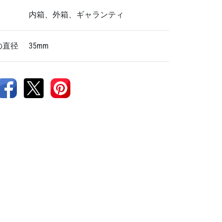
内箱、外箱、ギャランティ
の直径
35mm