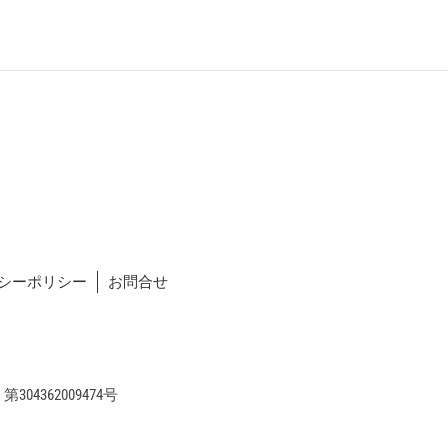
シーポリシー
お問合せ
04362009474号