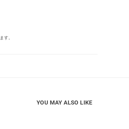
ります。
YOU MAY ALSO LIKE