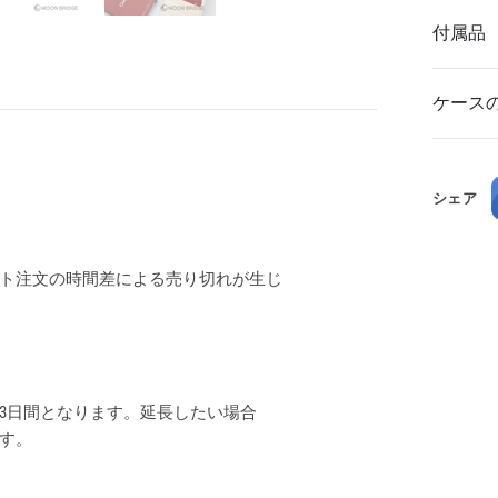
付属品
ケース
シェア
ト注文の時間差による売り切れが生じ
3日間となります。延長したい場合
ます。