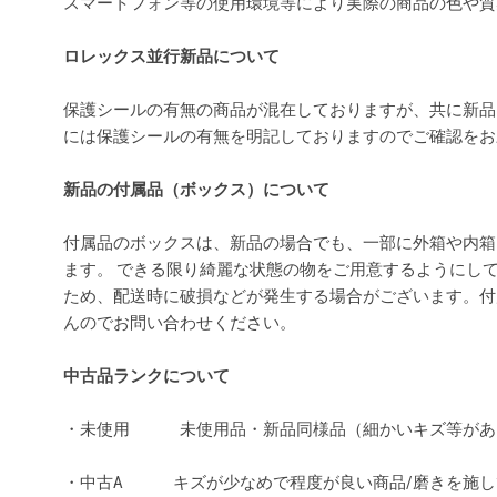
スマートフォン等の使用環境等により実際の商品の色や
ロレックス並行新品について
保護シールの有無の商品が混在しておりますが、共に新品
には保護シールの有無を明記しておりますのでご確認を
新品の付属品（ボックス）について
付属品のボックスは、新品の場合でも、一部に外箱や内箱
ます。 できる限り綺麗な状態の物をご用意するようにし
ため、配送時に破損などが発生する場合がございます。付
んのでお問い合わせください。
中古品ランクについて
・未使用 未使用品・新品同様品（細かいキズ等があ
・中古A キズが少なめで程度が良い商品/磨きを施し