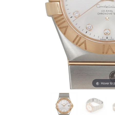
買取価格例一覧
最新ニュース
ご利用ガイド
保証とメンテナンス
お問い合わせ
Hover to 