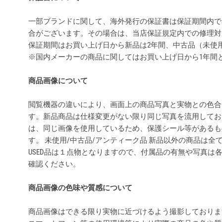
一部ブランドに関して、海外発行の保証書は保証期間内で
合がございます。その場合は、当店保証規定内での修理対
保証期間はお買い上げ日から新品は2年間、中古品（未使
※国内メーカーの商品に関してはお買い上げ日から1年間
商品画像について
閲覧機器の違いにより、画面上の商品写真と実物との色合
す。新品商品は仕様変更がない限り同じ写真を流用してお
は、同じ画像を使用しているため、保護シール等があるも
す。 未使用/中古品/アンティーク品 新品以外の商品は
USED品は１点物となりますので、付属品の有無や写真は
確認ください。
商品画像の色味や質感について
商品画像はできる限り実物に近づけるよう撮影しておりま