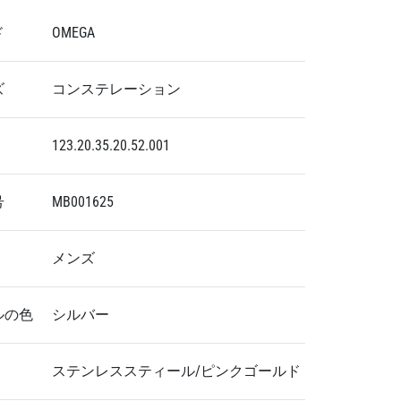
ド
OMEGA
ズ
コンステレーション
123.20.35.20.52.001
号
MB001625
メンズ
ルの色
シルバー
ステンレススティール/ピンクゴールド